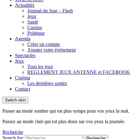
Actualités
Journal du Jour – Flash
Jeux
Santé
Cuisine
Politique
Agenda
Créer un compte
Ajouter votre évènement
Spectacles
Jeux
Tous les jeux
REGLEMENT JEUX ANTENNE et FACEBOOK
Cinéma
Les dernières sorties
Contact
Switch skin
Passer au mode sombre qui est plus sympa pour vos yeux la nuit.
Passez au mode clair qui est plus doux sur vos yeux la journée.
Recherche
Search for:
Recherche