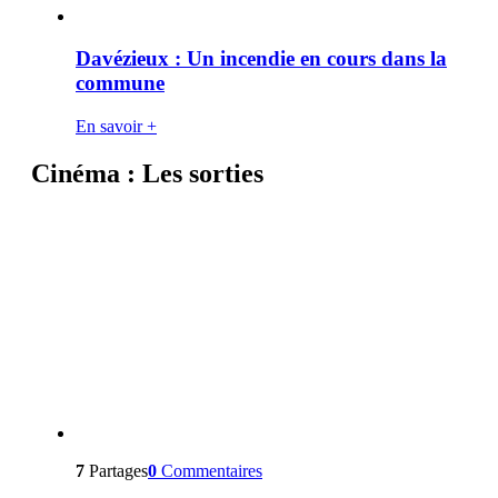
Davézieux : Un incendie en cours dans la
commune
En savoir +
Cinéma : Les sorties
7
Partages
0
Commentaires