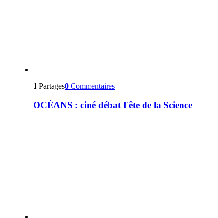
1
Partages
0
Commentaires
OCÉANS : ciné débat Fête de la Science