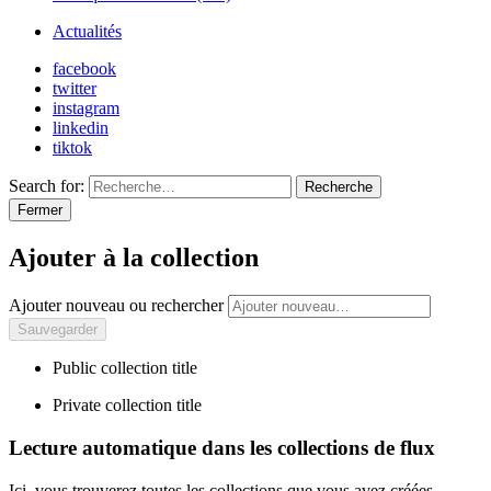
Actualités
facebook
twitter
instagram
linkedin
tiktok
Search for:
Recherche
Fermer
Ajouter à la collection
Ajouter nouveau ou rechercher
Public collection title
Private collection title
Lecture automatique dans les collections de flux
Ici, vous trouverez toutes les collections que vous avez créées