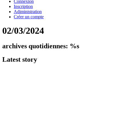
Connexion
Inscription
Adiministration
Créer un compte
02/03/2024
archives quotidiennes: %s
Latest
story