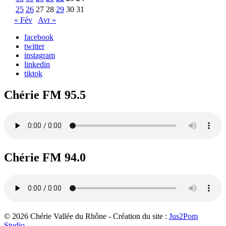
25
26
27
28
29
30
31
« Fév
Avr »
facebook
twitter
instagram
linkedin
tiktok
Chérie FM 95.5
Chérie FM 94.0
© 2026 Chérie Vallée du Rhône - Création du site :
Jus2Pom
Studio
.