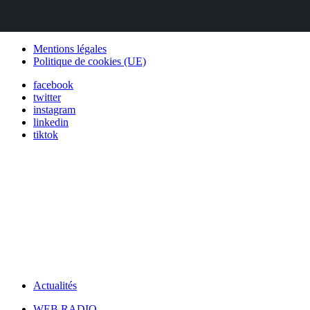
Mentions légales
Politique de cookies (UE)
facebook
twitter
instagram
linkedin
tiktok
Actualités
WEB RADIO