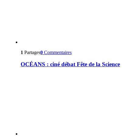
1
Partages
0
Commentaires
OCÉANS : ciné débat Fête de la Science