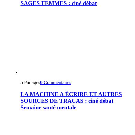
SAGES FEMMES : ciné débat
5
Partages
0
Commentaires
LA MACHINE A ÉCRIRE ET AUTRES
SOURCES DE TRACAS : ciné débat
Semaine santé mentale