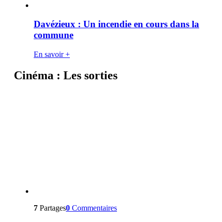
Davézieux : Un incendie en cours dans la
commune
En savoir +
Cinéma : Les sorties
7
Partages
0
Commentaires