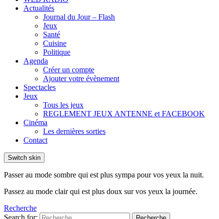
Actualités
Journal du Jour – Flash
Jeux
Santé
Cuisine
Politique
Agenda
Créer un compte
Ajouter votre évènement
Spectacles
Jeux
Tous les jeux
REGLEMENT JEUX ANTENNE et FACEBOOK
Cinéma
Les dernières sorties
Contact
Switch skin
Passer au mode sombre qui est plus sympa pour vos yeux la nuit.
Passez au mode clair qui est plus doux sur vos yeux la journée.
Recherche
Search for:
Recherche