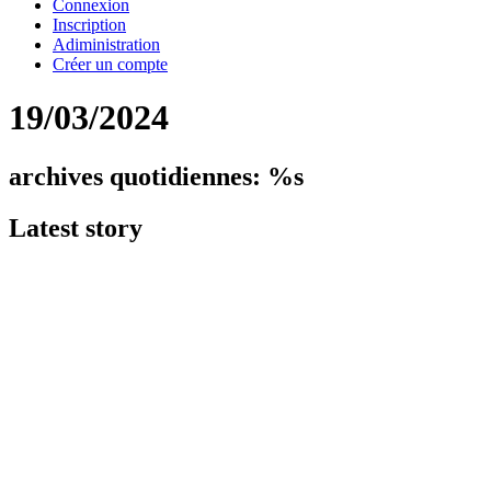
Connexion
Inscription
Adiministration
Créer un compte
19/03/2024
archives quotidiennes: %s
Latest
story