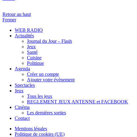
Retour au haut
Fermer
WEB RADIO
Actualités
Journal du Jour – Flash
Jeux
Santé
Cuisine
Politique
Agenda
Créer un compte
Ajouter votre évènement
Spectacles
Jeux
Tous les jeux
REGLEMENT JEUX ANTENNE et FACEBOOK
Cinéma
Les dernières sorties
Contact
Mentions légales
Politique de cookies (UE)