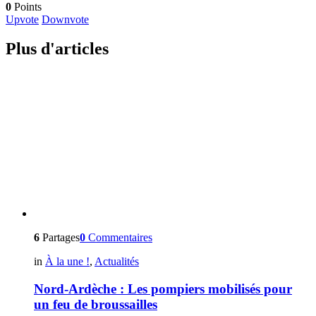
0
Points
Upvote
Downvote
Plus d'articles
6
Partages
0
Commentaires
in
À la une !
,
Actualités
Nord-Ardèche : Les pompiers mobilisés pour
un feu de broussailles