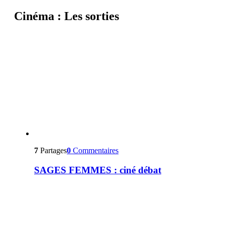
Cinéma : Les sorties
7
Partages
0
Commentaires
SAGES FEMMES : ciné débat