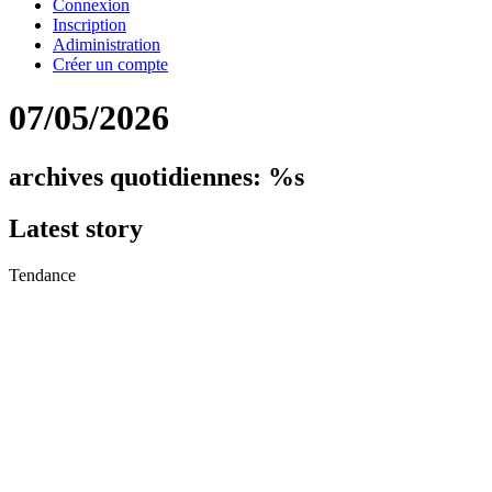
Connexion
Inscription
Adiministration
Créer un compte
07/05/2026
archives quotidiennes: %s
Latest
story
Tendance