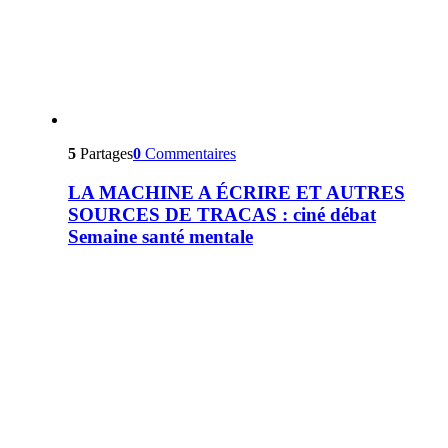
5
Partages
0
Commentaires
LA MACHINE A ÉCRIRE ET AUTRES
SOURCES DE TRACAS : ciné débat
Semaine santé mentale