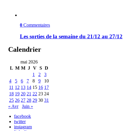
0
Commentaires
Les sorties de la semaine du 21/12 au 27/12
Calendrier
mai 2026
L
M
M
J
V
S
D
1
2
3
4
5
6
7
8
9
10
11
12
13
14
15
16
17
18
19
20
21
22
23
24
25
26
27
28
29
30
31
« Avr
Juin »
facebook
twitter
instagram