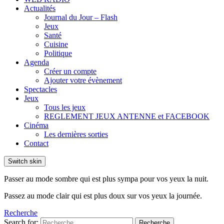
Actualités
Journal du Jour – Flash
Jeux
Santé
Cuisine
Politique
Agenda
Créer un compte
Ajouter votre évènement
Spectacles
Jeux
Tous les jeux
REGLEMENT JEUX ANTENNE et FACEBOOK
Cinéma
Les dernières sorties
Contact
Switch skin
Passer au mode sombre qui est plus sympa pour vos yeux la nuit.
Passez au mode clair qui est plus doux sur vos yeux la journée.
Recherche
Search for:
Recherche