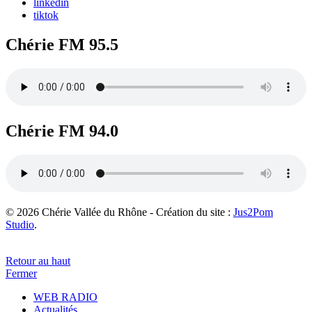
linkedin
tiktok
Chérie FM 95.5
Chérie FM 94.0
© 2026 Chérie Vallée du Rhône - Création du site :
Jus2Pom
Studio
.
Retour au haut
Fermer
WEB RADIO
Actualités