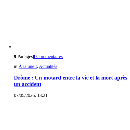
9
Partages
0
Commentaires
in
À la une !
,
Actualités
Drôme : Un motard entre la vie et la mort après
un accident
07/05/2026, 13:21