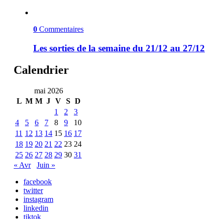
0
Commentaires
Les sorties de la semaine du 21/12 au 27/12
Calendrier
mai 2026
L
M
M
J
V
S
D
1
2
3
4
5
6
7
8
9
10
11
12
13
14
15
16
17
18
19
20
21
22
23
24
25
26
27
28
29
30
31
« Avr
Juin »
facebook
twitter
instagram
linkedin
tiktok