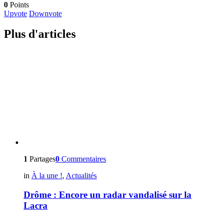
0
Points
Upvote
Downvote
Plus d'articles
1
Partages
0
Commentaires
in
À la une !
,
Actualités
Drôme : Encore un radar vandalisé sur la
Lacra