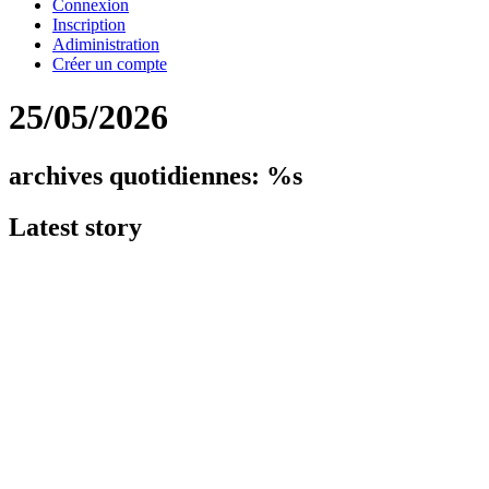
Connexion
Inscription
Adiministration
Créer un compte
25/05/2026
archives quotidiennes: %s
Latest
story