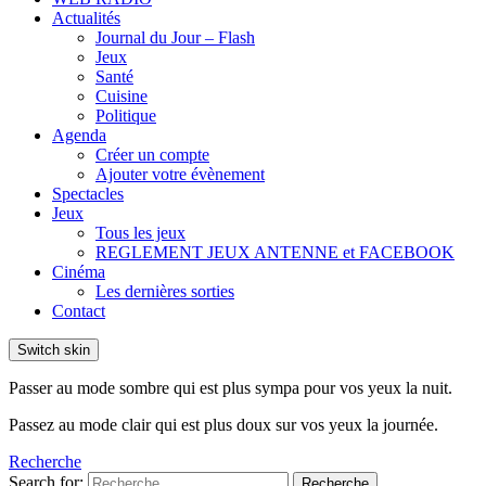
Actualités
Journal du Jour – Flash
Jeux
Santé
Cuisine
Politique
Agenda
Créer un compte
Ajouter votre évènement
Spectacles
Jeux
Tous les jeux
REGLEMENT JEUX ANTENNE et FACEBOOK
Cinéma
Les dernières sorties
Contact
Switch skin
Passer au mode sombre qui est plus sympa pour vos yeux la nuit.
Passez au mode clair qui est plus doux sur vos yeux la journée.
Recherche
Search for:
Recherche