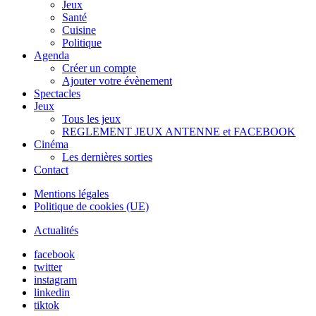
Jeux
Santé
Cuisine
Politique
Agenda
Créer un compte
Ajouter votre évènement
Spectacles
Jeux
Tous les jeux
REGLEMENT JEUX ANTENNE et FACEBOOK
Cinéma
Les dernières sorties
Contact
Mentions légales
Politique de cookies (UE)
Actualités
facebook
twitter
instagram
linkedin
tiktok