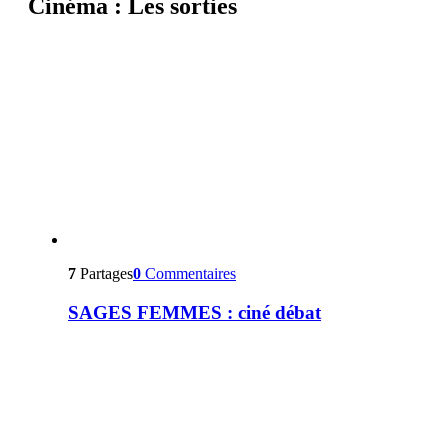
Cinéma : Les sorties
7
Partages
0
Commentaires
SAGES FEMMES : ciné débat