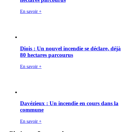
En savoir +
Diois : Un nouvel incendie se déclare, déjà
80 hectares parcourus
En savoir +
Davézieux : Un incendie en cours dans la
commune
En savoir +