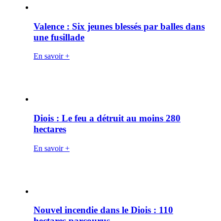
Valence : Six jeunes blessés par balles dans
une fusillade
En savoir +
Diois : Le feu a détruit au moins 280
hectares
En savoir +
Nouvel incendie dans le Diois : 110
hectares parcourus