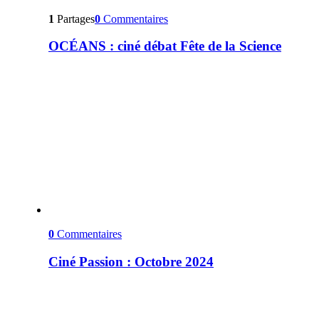
1
Partages
0
Commentaires
OCÉANS : ciné débat Fête de la Science
0
Commentaires
Ciné Passion : Octobre 2024