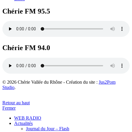
Chérie FM 95.5
Chérie FM 94.0
© 2026 Chérie Vallée du Rhône - Création du site :
Jus2Pom
Studio
.
Retour au haut
Fermer
WEB RADIO
Actualités
Journal du Jour – Flash