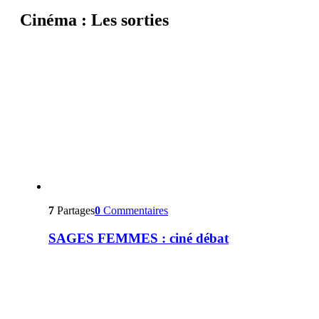
Cinéma : Les sorties
7
Partages
0
Commentaires
SAGES FEMMES : ciné débat