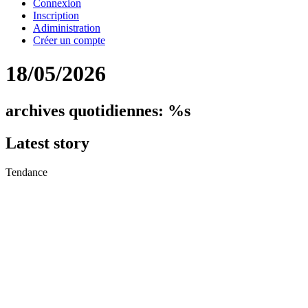
Connexion
Inscription
Adiministration
Créer un compte
18/05/2026
archives quotidiennes: %s
Latest
story
Tendance