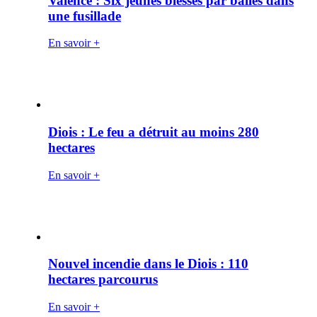
Valence : Six jeunes blessés par balles dans
une fusillade
En savoir +
Diois : Le feu a détruit au moins 280
hectares
En savoir +
Nouvel incendie dans le Diois : 110
hectares parcourus
En savoir +