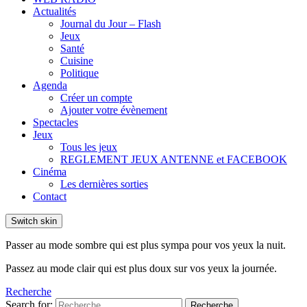
Actualités
Journal du Jour – Flash
Jeux
Santé
Cuisine
Politique
Agenda
Créer un compte
Ajouter votre évènement
Spectacles
Jeux
Tous les jeux
REGLEMENT JEUX ANTENNE et FACEBOOK
Cinéma
Les dernières sorties
Contact
Switch skin
Passer au mode sombre qui est plus sympa pour vos yeux la nuit.
Passez au mode clair qui est plus doux sur vos yeux la journée.
Recherche
Search for:
Recherche