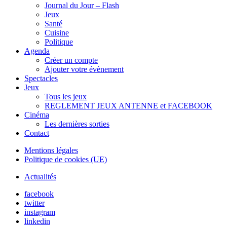
Journal du Jour – Flash
Jeux
Santé
Cuisine
Politique
Agenda
Créer un compte
Ajouter votre évènement
Spectacles
Jeux
Tous les jeux
REGLEMENT JEUX ANTENNE et FACEBOOK
Cinéma
Les dernières sorties
Contact
Mentions légales
Politique de cookies (UE)
Actualités
facebook
twitter
instagram
linkedin