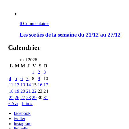
0
Commentaires
Les sorties de la semaine du 21/12 au 27/12
Calendrier
mai 2026
L
M
M
J
V
S
D
1
2
3
4
5
6
7
8
9
10
11
12
13
14
15
16
17
18
19
20
21
22
23
24
25
26
27
28
29
30
31
« Avr
Juin »
facebook
twitter
instagram
linkedin