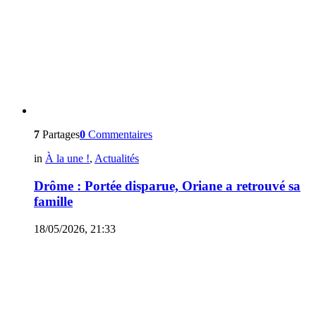
7
Partages
0
Commentaires
in
À la une !
,
Actualités
Drôme : Portée disparue, Oriane a retrouvé sa
famille
18/05/2026, 21:33