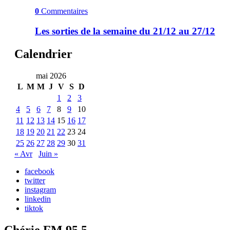
0
Commentaires
Les sorties de la semaine du 21/12 au 27/12
Calendrier
mai 2026
L
M
M
J
V
S
D
1
2
3
4
5
6
7
8
9
10
11
12
13
14
15
16
17
18
19
20
21
22
23
24
25
26
27
28
29
30
31
« Avr
Juin »
facebook
twitter
instagram
linkedin
tiktok
Chérie FM 95.5