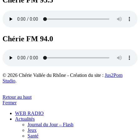
Chérie FM 94.0
© 2026 Chérie Vallée du Rhône - Création du site :
Jus2Pom
Studio
.
Retour au haut
Fermer
WEB RADIO
Actualités
Journal du Jour – Flash
Jeux
Santé