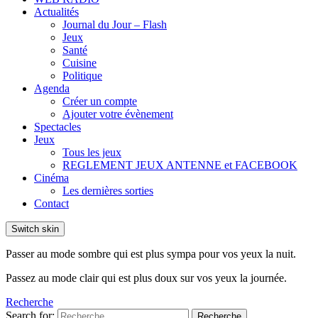
Actualités
Journal du Jour – Flash
Jeux
Santé
Cuisine
Politique
Agenda
Créer un compte
Ajouter votre évènement
Spectacles
Jeux
Tous les jeux
REGLEMENT JEUX ANTENNE et FACEBOOK
Cinéma
Les dernières sorties
Contact
Switch skin
Passer au mode sombre qui est plus sympa pour vos yeux la nuit.
Passez au mode clair qui est plus doux sur vos yeux la journée.
Recherche
Search for:
Recherche