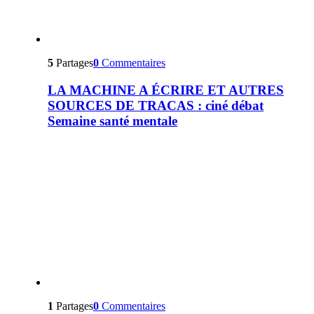
5
Partages
0
Commentaires
LA MACHINE A ÉCRIRE ET AUTRES
SOURCES DE TRACAS : ciné débat
Semaine santé mentale
1
Partages
0
Commentaires