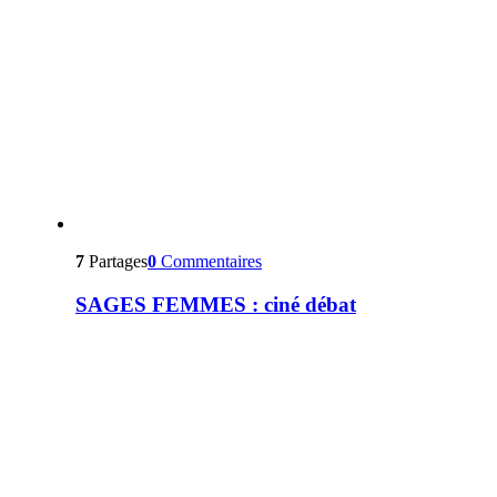
7
Partages
0
Commentaires
SAGES FEMMES : ciné débat