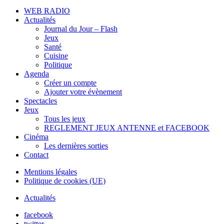
WEB RADIO
Actualités
Journal du Jour – Flash
Jeux
Santé
Cuisine
Politique
Agenda
Créer un compte
Ajouter votre évènement
Spectacles
Jeux
Tous les jeux
REGLEMENT JEUX ANTENNE et FACEBOOK
Cinéma
Les dernières sorties
Contact
Mentions légales
Politique de cookies (UE)
Actualités
facebook
twitter