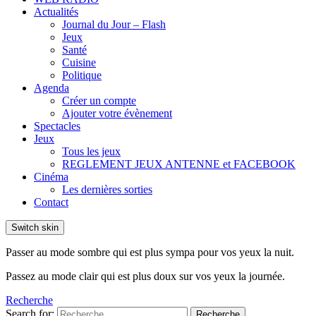
Actualités
Journal du Jour – Flash
Jeux
Santé
Cuisine
Politique
Agenda
Créer un compte
Ajouter votre évènement
Spectacles
Jeux
Tous les jeux
REGLEMENT JEUX ANTENNE et FACEBOOK
Cinéma
Les dernières sorties
Contact
Switch skin
Passer au mode sombre qui est plus sympa pour vos yeux la nuit.
Passez au mode clair qui est plus doux sur vos yeux la journée.
Recherche
Search for:
Recherche