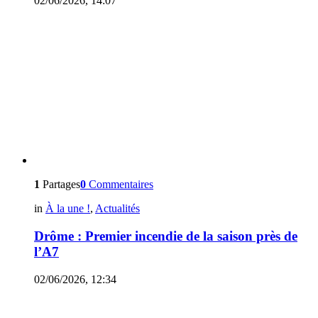
02/06/2026, 14:07
1
Partages
0
Commentaires
in
À la une !
,
Actualités
Drôme : Premier incendie de la saison près de
l’A7
02/06/2026, 12:34