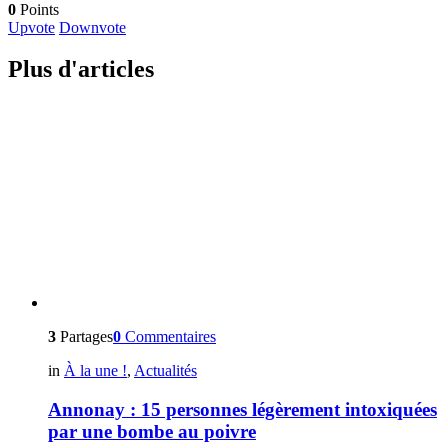
0
Points
Upvote
Downvote
Plus d'articles
3
Partages
0
Commentaires
in
À la une !
,
Actualités
Annonay : 15 personnes légèrement intoxiquées
par une bombe au poivre