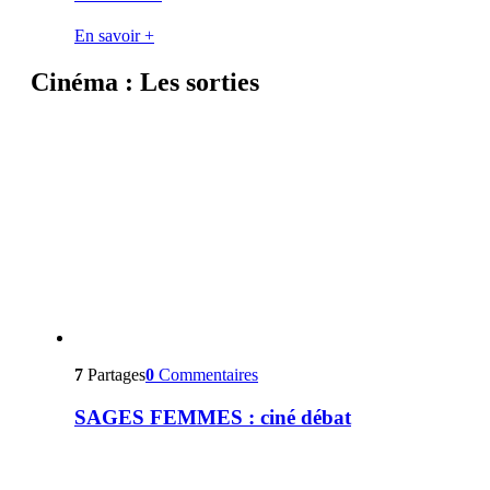
En savoir +
Cinéma : Les sorties
7
Partages
0
Commentaires
SAGES FEMMES : ciné débat