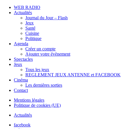
WEB RADIO
Actualités
Journal du Jour – Flash
Jeux
Santé
Cuisine
Politique
Agenda
Créer un compte
Ajouter votre évènement
Spectacles
Jeux
Tous les jeux
REGLEMENT JEUX ANTENNE et FACEBOOK
Cinéma
Les dernières sorties
Contact
Mentions légales
Politique de cookies (UE)
Actualités
facebook