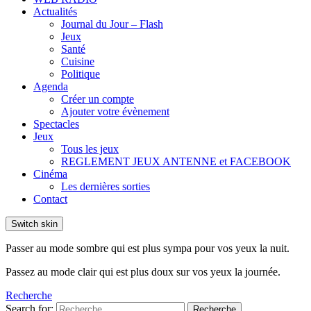
Actualités
Journal du Jour – Flash
Jeux
Santé
Cuisine
Politique
Agenda
Créer un compte
Ajouter votre évènement
Spectacles
Jeux
Tous les jeux
REGLEMENT JEUX ANTENNE et FACEBOOK
Cinéma
Les dernières sorties
Contact
Switch skin
Passer au mode sombre qui est plus sympa pour vos yeux la nuit.
Passez au mode clair qui est plus doux sur vos yeux la journée.
Recherche
Search for:
Recherche