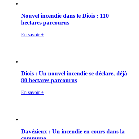
Nouvel incendie dans le Diois : 110
hectares parcourus
En savoir +
Diois : Un nouvel incendie se déclare, déjà
80 hectares parcourus
En savoir +
Davézieux : Un incendie en cours dans la
commune