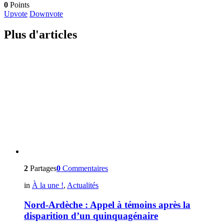
0
Points
Upvote
Downvote
Plus d'articles
2
Partages
0
Commentaires
in
À la une !
,
Actualités
Nord-Ardèche : Appel à témoins après la
disparition d’un quinquagénaire