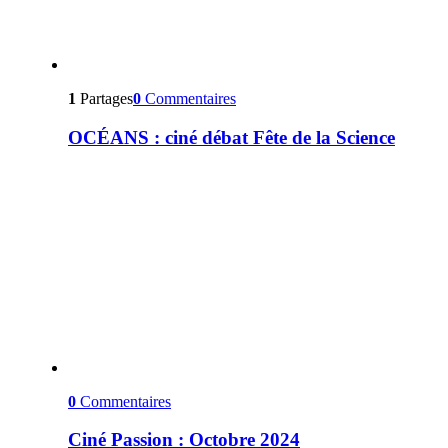
1
Partages
0
Commentaires
OCÉANS : ciné débat Fête de la Science
0
Commentaires
Ciné Passion : Octobre 2024