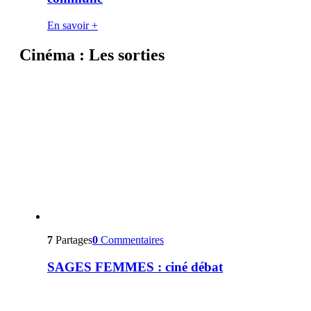
En savoir +
Cinéma : Les sorties
7
Partages
0
Commentaires
SAGES FEMMES : ciné débat