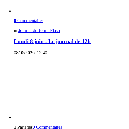
0
Commentaires
in
Journal du Jour - Flash
Lundi 8 juin : Le journal de 12h
08/06/2026, 12:40
1
Partages
0
Commentaires