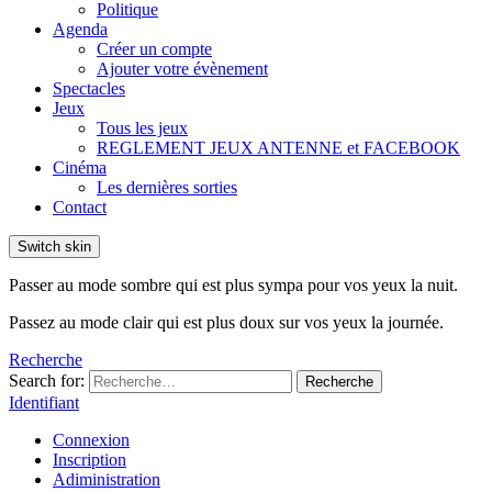
Politique
Agenda
Créer un compte
Ajouter votre évènement
Spectacles
Jeux
Tous les jeux
REGLEMENT JEUX ANTENNE et FACEBOOK
Cinéma
Les dernières sorties
Contact
Switch skin
Passer au mode sombre qui est plus sympa pour vos yeux la nuit.
Passez au mode clair qui est plus doux sur vos yeux la journée.
Recherche
Search for:
Recherche
Identifiant
Connexion
Inscription
Adiministration