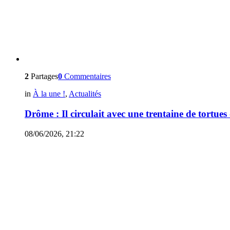
2
Partages
0
Commentaires
in
À la une !
,
Actualités
Drôme : Il circulait avec une trentaine de tortues 
08/06/2026, 21:22