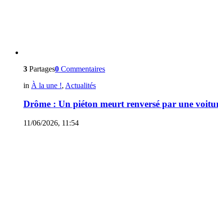
3
Partages
0
Commentaires
in
À la une !
,
Actualités
Drôme : Un piéton meurt renversé par une voitu
11/06/2026, 11:54