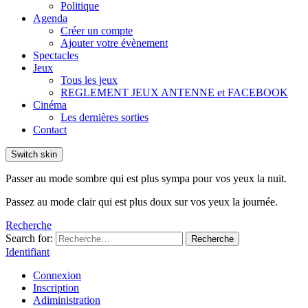
Politique
Agenda
Créer un compte
Ajouter votre évènement
Spectacles
Jeux
Tous les jeux
REGLEMENT JEUX ANTENNE et FACEBOOK
Cinéma
Les dernières sorties
Contact
Switch skin
Passer au mode sombre qui est plus sympa pour vos yeux la nuit.
Passez au mode clair qui est plus doux sur vos yeux la journée.
Recherche
Search for:
Recherche
Identifiant
Connexion
Inscription
Adiministration