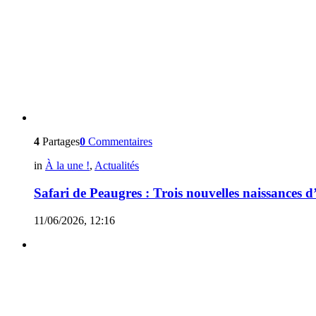
4
Partages
0
Commentaires
in
À la une !
,
Actualités
Safari de Peaugres : Trois nouvelles naissances 
11/06/2026, 12:16