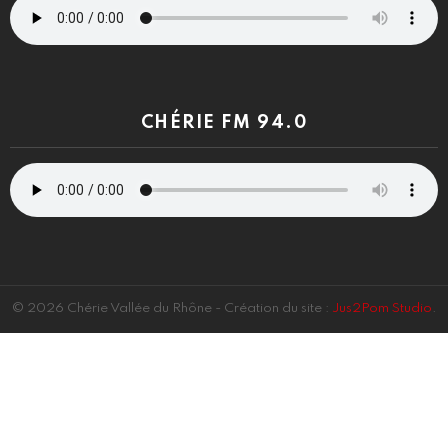
CHÉRIE FM 94.0
© 2026 Chérie Vallée du Rhône - Création du site :
Jus2Pom Studio
.