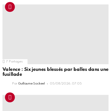
7
Partages
Valence : Six jeunes blessés par balles dans une
fusillade
Par
Guillaume Sockeel
05/08/2026, 07:05