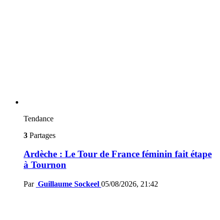
Tendance
3
Partages
Ardèche : Le Tour de France féminin fait étape
à Tournon
Par
Guillaume Sockeel
05/08/2026, 21:42