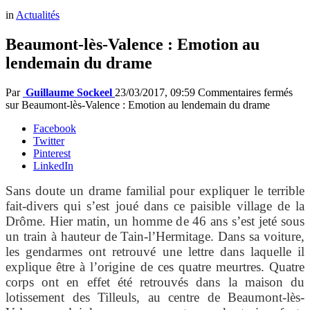
in
Actualités
Beaumont-lès-Valence : Emotion au
lendemain du drame
Par
Guillaume Sockeel
23/03/2017, 09:59
Commentaires fermés
sur Beaumont-lès-Valence : Emotion au lendemain du drame
Facebook
Twitter
Pinterest
LinkedIn
Sans doute un drame familial pour expliquer le terrible
fait-divers qui s’est joué dans ce paisible village de la
Drôme. Hier matin, un homme de 46 ans s’est jeté sous
un train à hauteur de Tain-l’Hermitage. Dans sa voiture,
les gendarmes ont retrouvé une lettre dans laquelle il
explique être à l’origine de ces quatre meurtres. Quatre
corps ont en effet été retrouvés dans la maison du
lotissement des Tilleuls, au centre de Beaumont-lès-