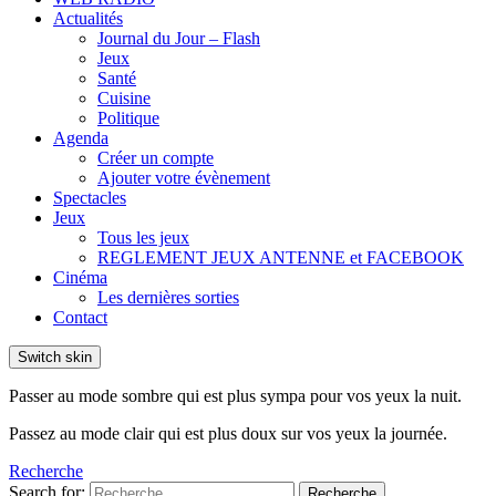
Actualités
Journal du Jour – Flash
Jeux
Santé
Cuisine
Politique
Agenda
Créer un compte
Ajouter votre évènement
Spectacles
Jeux
Tous les jeux
REGLEMENT JEUX ANTENNE et FACEBOOK
Cinéma
Les dernières sorties
Contact
Switch skin
Passer au mode sombre qui est plus sympa pour vos yeux la nuit.
Passez au mode clair qui est plus doux sur vos yeux la journée.
Recherche
Search for:
Recherche