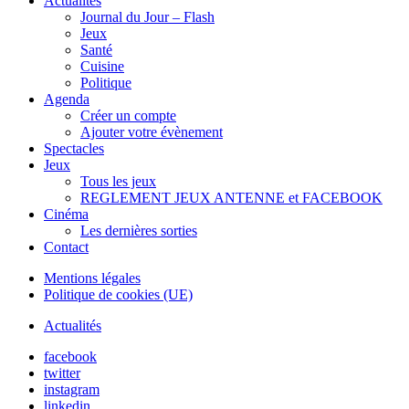
Actualités
Journal du Jour – Flash
Jeux
Santé
Cuisine
Politique
Agenda
Créer un compte
Ajouter votre évènement
Spectacles
Jeux
Tous les jeux
REGLEMENT JEUX ANTENNE et FACEBOOK
Cinéma
Les dernières sorties
Contact
Mentions légales
Politique de cookies (UE)
Actualités
facebook
twitter
instagram
linkedin