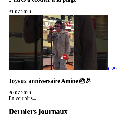
31.07.2026
0:29
Joyeux anniversaire Amine 🎂🎉
30.07.2026
En voir plus...
Derniers journaux