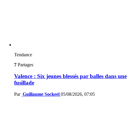
Tendance
7
Partages
Valence : Six jeunes blessés par balles dans une
fusillade
Par
Guillaume Sockeel
05/08/2026, 07:05