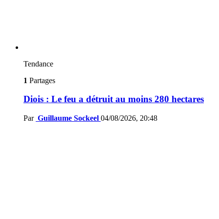
Tendance
1
Partages
Diois : Le feu a détruit au moins 280 hectares
Par
Guillaume Sockeel
04/08/2026, 20:48