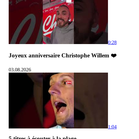
0:28
Joyeux anniversaire Christophe Willem ❤️
03.08.2026
1:04
5 titres à écouter à la plage