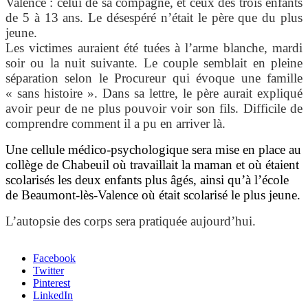
Valence : celui de sa compagne, et ceux des trois enfants
de 5 à 13 ans. Le désespéré n’était le père que du plus
jeune.
Les victimes auraient été tuées à l’arme blanche, mardi
soir ou la nuit suivante.
Le couple semblait en pleine
séparation selon le Procureur qui évoque une famille
« sans histoire ». Dans sa lettre, le père aurait expliqué
avoir peur de ne plus pouvoir voir son fils. Difficile de
comprendre comment il a pu en arriver là.
Une cellule médico-psychologique sera mise en place au
collège de Chabeuil où travaillait la maman et où étaient
scolarisés les deux enfants plus âgés, ainsi qu’à l’école
de Beaumont-lès-Valence où était scolarisé le plus jeune.
L’autopsie des corps sera pratiquée aujourd’hui.
Facebook
Twitter
Pinterest
LinkedIn