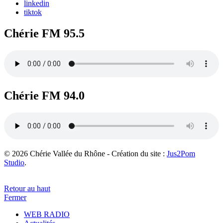
linkedin
tiktok
Chérie FM 95.5
Chérie FM 94.0
© 2026 Chérie Vallée du Rhône - Création du site :
Jus2Pom
Studio
.
Retour au haut
Fermer
WEB RADIO