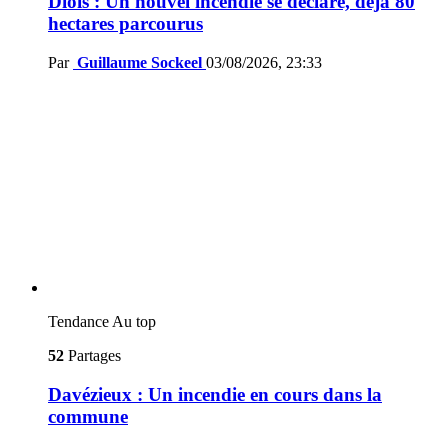
Diois : Un nouvel incendie se déclare, déjà 80
hectares parcourus
Par
Guillaume Sockeel
03/08/2026, 23:33
Tendance
Au top
52
Partages
Davézieux : Un incendie en cours dans la
commune