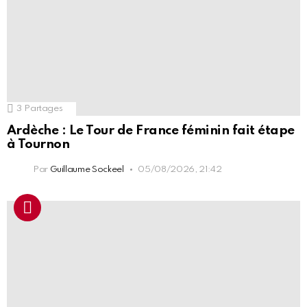
3
Partages
Ardèche : Le Tour de France féminin fait étape
à Tournon
Par
Guillaume Sockeel
05/08/2026, 21:42