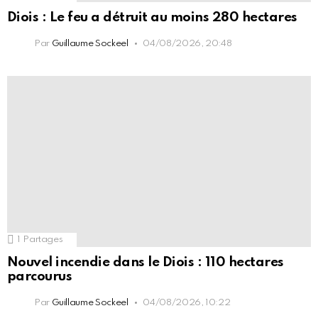
Diois : Le feu a détruit au moins 280 hectares
Par
Guillaume Sockeel
04/08/2026, 20:48
1
Partages
Nouvel incendie dans le Diois : 110 hectares
parcourus
Par
Guillaume Sockeel
04/08/2026, 10:22