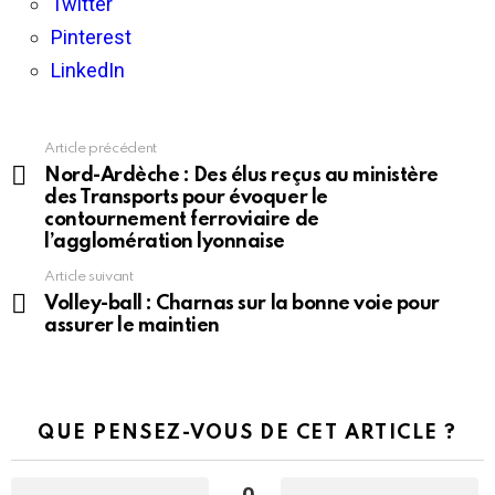
Twitter
Pinterest
LinkedIn
Article précédent
En
voir
Nord-Ardèche : Des élus reçus au ministère
plus
des Transports pour évoquer le
contournement ferroviaire de
l’agglomération lyonnaise
Article suivant
Volley-ball : Charnas sur la bonne voie pour
assurer le maintien
QUE PENSEZ-VOUS DE CET ARTICLE ?