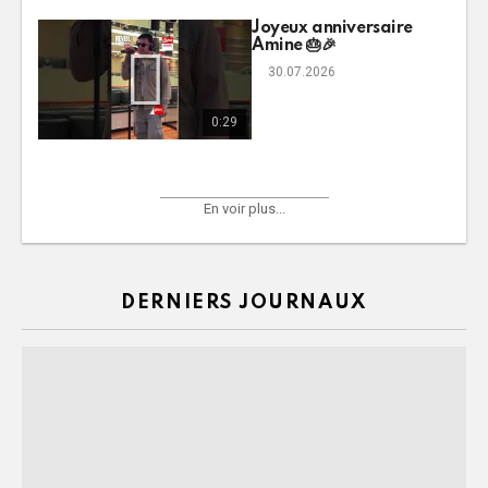
Joyeux anniversaire
Amine 🎂🎉
30.07.2026
0:29
En voir plus...
DERNIERS JOURNAUX