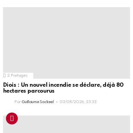
2
Partages
Diois : Un nouvel incendie se déclare, déjà 80
hectares parcourus
Par
Guillaume Sockeel
03/08/2026, 23:33