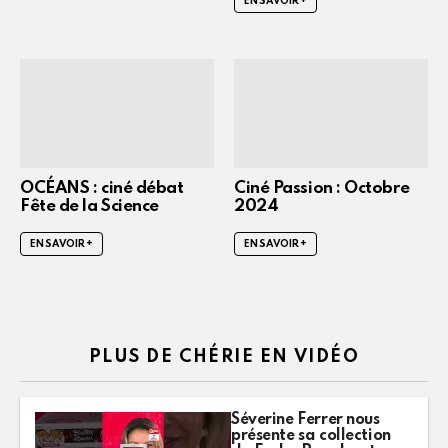
EN SAVOIR +
OCÉANS : ciné débat
Ciné Passion : Octobre
Fête de la Science
2024
EN SAVOIR +
EN SAVOIR +
PLUS DE CHÉRIE EN VIDÉO
Séverine Ferrer nous
présente sa collection