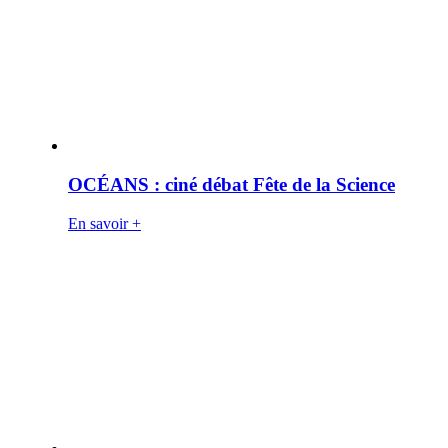
OCÉANS : ciné débat Fête de la Science
En savoir +