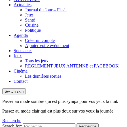
Actualités
Journal du Jour – Flash
Jeux
Santé
Cuisine
Politique
Agenda
Créer un compte
Ajouter votre évènement
Spectacles
Jeux
Tous les jeux
REGLEMENT JEUX ANTENNE et FACEBOOK
Cinéma
Les dernières sorties
Contact
Switch skin
Passer au mode sombre qui est plus sympa pour vos yeux la nuit.
Passez au mode clair qui est plus doux sur vos yeux la journée.
Recherche
Search for:
Recherche