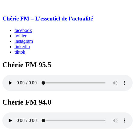
Chérie FM – L’essentiel de l’actualité
facebook
twitter
instagram
linkedin
tiktok
Chérie FM 95.5
Chérie FM 94.0