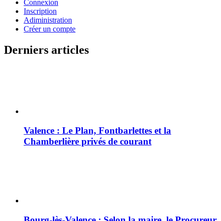
Connexion
Inscription
Adiministration
Créer un compte
Derniers articles
Valence : Le Plan, Fontbarlettes et la
Chamberlière privés de courant
Bourg-lès-Valence : Selon la maire, le Procureur