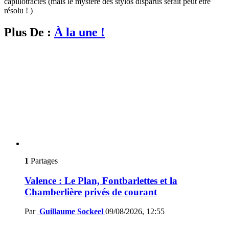
capillotractés (mais le mystère des stylos disparus serait peut être
résolu ! )
Plus De :
À la une !
1
Partages
Valence : Le Plan, Fontbarlettes et la
Chamberlière privés de courant
Par
Guillaume Sockeel
09/08/2026, 12:55