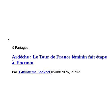
3
Partages
Ardèche : Le Tour de France féminin fait étape
à Tournon
Par
Guillaume Sockeel
05/08/2026, 21:42