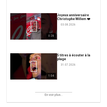
Joyeux anniversaire
Christophe Willem ❤️
03.08.2026
0:28
5 titres à écouter à la
plage
31.07.2026
1:04
En voir plus...