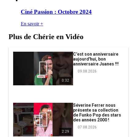
Ciné Passion : Octobre 2024
En savoir +
Plus de Chérie en Vidéo
C'est son anniversaire
aujourd'hui, bon
anniversaire Juanes !!!
09.08.2026
0:32
Séverine Ferrer nous
présente sa collection
de Funko Pop des stars
des années 2000 !
07.08.2026
2:29