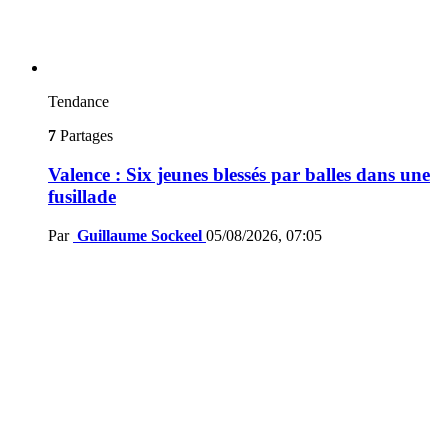
Tendance
7
Partages
Valence : Six jeunes blessés par balles dans une
fusillade
Par
Guillaume Sockeel
05/08/2026, 07:05