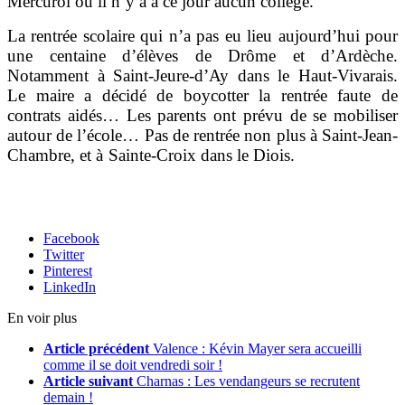
Mercurol où il n’y a à ce jour aucun collège.
La rentrée scolaire qui n’a pas eu lieu aujourd’hui pour
une centaine d’élèves de Drôme et d’Ardèche.
Notamment à Saint-Jeure-d’Ay dans le Haut-Vivarais.
Le maire a décidé de boycotter la rentrée faute de
contrats aidés… Les parents ont prévu de se mobiliser
autour de l’école… Pas de rentrée non plus à Saint-Jean-
Chambre, et à Sainte-Croix dans le Diois.
Facebook
Twitter
Pinterest
LinkedIn
En voir plus
Article précédent
Valence : Kévin Mayer sera accueilli
comme il se doit vendredi soir !
Article suivant
Charnas : Les vendangeurs se recrutent
demain !