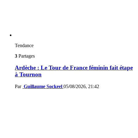
Tendance
3
Partages
Ardèche : Le Tour de France féminin fait étape
à Tournon
Par
Guillaume Sockeel
05/08/2026, 21:42