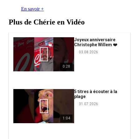
En savoir +
Plus de Chérie en Vidéo
Joyeux anniversaire
Christophe Willem ❤️
03.08.2026
0:28
5 titres à écouter à la
plage
31.07.2026
1:04