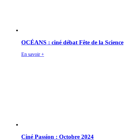
OCÉANS : ciné débat Fête de la Science
En savoir +
Ciné Passion : Octobre 2024