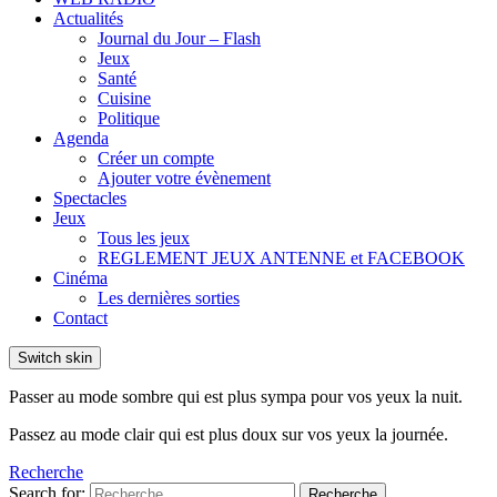
Actualités
Journal du Jour – Flash
Jeux
Santé
Cuisine
Politique
Agenda
Créer un compte
Ajouter votre évènement
Spectacles
Jeux
Tous les jeux
REGLEMENT JEUX ANTENNE et FACEBOOK
Cinéma
Les dernières sorties
Contact
Switch skin
Passer au mode sombre qui est plus sympa pour vos yeux la nuit.
Passez au mode clair qui est plus doux sur vos yeux la journée.
Recherche
Search for:
Recherche