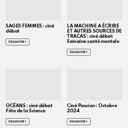
SAGES FEMMES : ciné
LA MACHINE A ÉCRIRE
débat
ET AUTRES SOURCES DE
TRACAS : ciné débat
Semaine santé mentale
EN SAVOIR +
EN SAVOIR +
OCÉANS : ciné débat
Ciné Passion : Octobre
Fête de la Science
2024
EN SAVOIR +
EN SAVOIR +