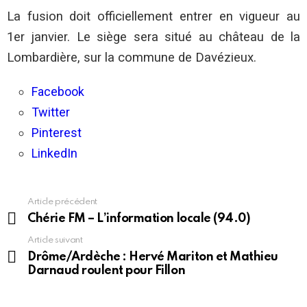
La fusion doit officiellement entrer en vigueur au
1er janvier. Le siège sera situé au château de la
Lombardière, sur la commune de Davézieux.
Facebook
Twitter
Pinterest
LinkedIn
Article précédent
En
voir
Chérie FM – L’information locale (94.0)
plus
Article suivant
Drôme/Ardèche : Hervé Mariton et Mathieu
Darnaud roulent pour Fillon