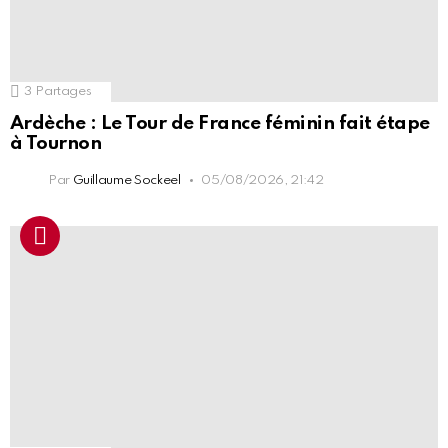
3
Partages
Ardèche : Le Tour de France féminin fait étape
à Tournon
Par
Guillaume Sockeel
05/08/2026, 21:42