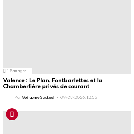
1
Partages
Valence : Le Plan, Fontbarlettes et la
Chamberlière privés de courant
Par
Guillaume Sockeel
09/08/2026, 12:55