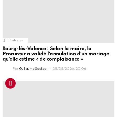
1
Partages
Bourg-lès-Valence : Selon la maire, le
Procureur a validé l’annulation d’un mariage
qu’elle estime « de complaisance »
Par
Guillaume Sockeel
08/08/2026, 20:06