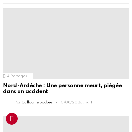
4
Partages
Nord-Ardèche : Une personne meurt, piégée
dans un accident
Par
Guillaume Sockeel
10/08/2026, 19:11