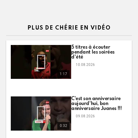
PLUS DE CHÉRIE EN VIDÉO
5 titres à écouter
pendant les soirées
d'été
10.08.2026
1:17
C'est son anniversaire
aujourd'hui, bon
anniversaire Juanes !!!
09.08.2026
0:32