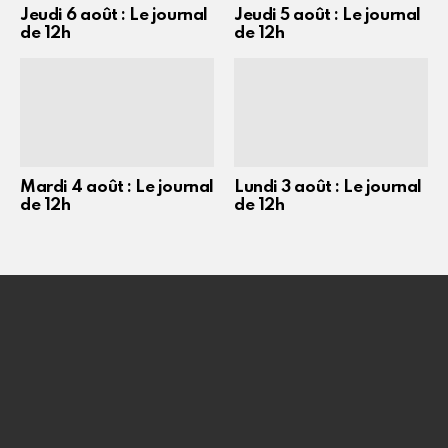
Jeudi 6 août : Le journal
Jeudi 5 août : Le journal
de 12h
de 12h
Mardi 4 août : Le journal
Lundi 3 août : Le journal
de 12h
de 12h