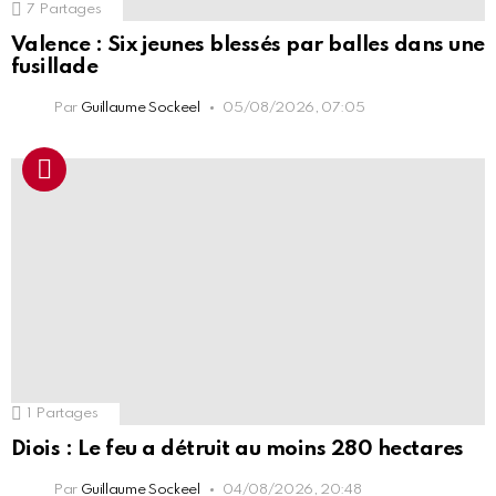
7
Partages
Valence : Six jeunes blessés par balles dans une
fusillade
Par
Guillaume Sockeel
05/08/2026, 07:05
1
Partages
Diois : Le feu a détruit au moins 280 hectares
Par
Guillaume Sockeel
04/08/2026, 20:48