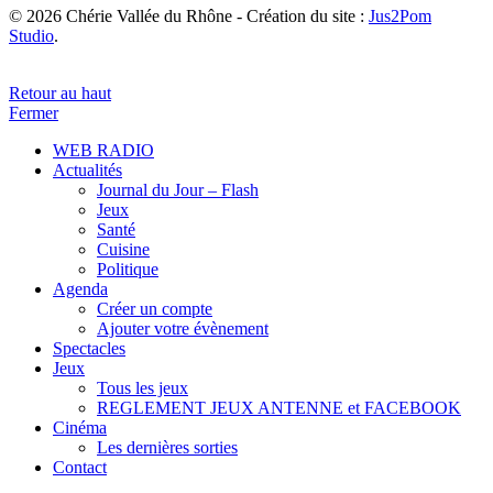
© 2026 Chérie Vallée du Rhône - Création du site :
Jus2Pom
Studio
.
Retour au haut
Fermer
WEB RADIO
Actualités
Journal du Jour – Flash
Jeux
Santé
Cuisine
Politique
Agenda
Créer un compte
Ajouter votre évènement
Spectacles
Jeux
Tous les jeux
REGLEMENT JEUX ANTENNE et FACEBOOK
Cinéma
Les dernières sorties
Contact