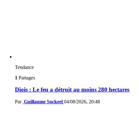
Tendance
1
Partages
Diois : Le feu a détruit au moins 280 hectares
Par
Guillaume Sockeel
04/08/2026, 20:48