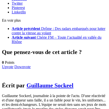
Twitter
Pinterest
LinkedIn
En voir plus
Article précédent
Drôme : Des radars embarqués pour lutter
contre la vitesse au volant
Article suivant
Chérie FM – Toute l’actualité en vallée du
Rhône
Que pensez-vous de cet article ?
0
Points
Upvote
Downvote
Écrit par
Guillaume Sockeel
Guillaume Sockeel, journaliste à la pointe de l'actu. D'une réactivité
et d'une rigueur sans faille, il a un faible pour le vin, les uniformes...
et les demi-échangeurs. L'équipe ne serait rien sans ses jeux de mots
capillotractés (mais le mystère des stylos disparus serait peut être