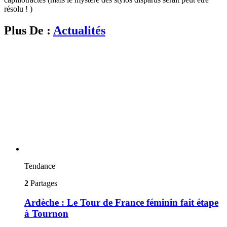
résolu ! )
Plus De :
Actualités
Tendance
2
Partages
Ardèche : Le Tour de France féminin fait étape
à Tournon