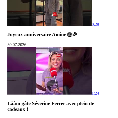
0:29
Joyeux anniversaire Amine 🎂🎉
30.07.2026
1:24
Lââm gâte Séverine Ferrer avec plein de
cadeaux !