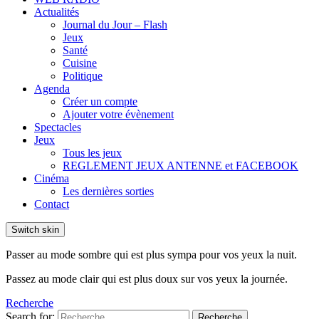
Actualités
Journal du Jour – Flash
Jeux
Santé
Cuisine
Politique
Agenda
Créer un compte
Ajouter votre évènement
Spectacles
Jeux
Tous les jeux
REGLEMENT JEUX ANTENNE et FACEBOOK
Cinéma
Les dernières sorties
Contact
Switch skin
Passer au mode sombre qui est plus sympa pour vos yeux la nuit.
Passez au mode clair qui est plus doux sur vos yeux la journée.
Recherche
Search for:
Recherche