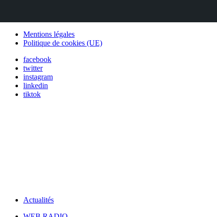
Mentions légales
Politique de cookies (UE)
facebook
twitter
instagram
linkedin
tiktok
Actualités
WEB RADIO