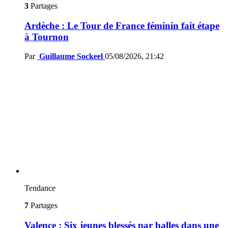
3
Partages
Ardèche : Le Tour de France féminin fait étape
à Tournon
Par
Guillaume Sockeel
05/08/2026, 21:42
Tendance
7
Partages
Valence : Six jeunes blessés par balles dans une