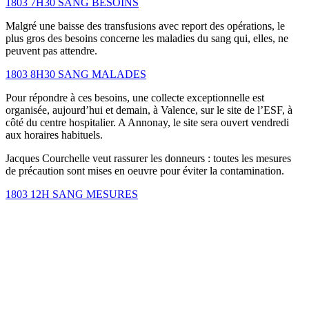
1803 7H30 SANG BESOINS
Malgré une baisse des transfusions avec report des opérations, le
plus gros des besoins concerne les maladies du sang qui, elles, ne
peuvent pas attendre.
1803 8H30 SANG MALADES
Pour répondre à ces besoins, une collecte exceptionnelle est
organisée, aujourd’hui et demain, à Valence, sur le site de l’ESF, à
côté du centre hospitalier. A Annonay, le site sera ouvert vendredi
aux horaires habituels.
Jacques Courchelle veut rassurer les donneurs : toutes les mesures
de précaution sont mises en oeuvre pour éviter la contamination.
1803 12H SANG MESURES