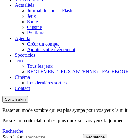
Actualités
Journal du Jour – Flash
Jeux
Santé
Cuisine
Politique
Agenda
Créer un compte
Ajouter votre évènement
Spectacles
Jeux
Tous les jeux
REGLEMENT JEUX ANTENNE et FACEBOOK
Cinéma
Les dernières sorties
Contact
Switch skin
Passer au mode sombre qui est plus sympa pour vos yeux la nuit.
Passez au mode clair qui est plus doux sur vos yeux la journée.
Recherche
Search for:
Recherche