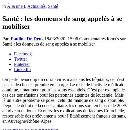
in
À la une !
,
Actualités
,
Santé
Santé : les donneurs de sang appelés à se
mobiliser
Par
Pauline De Deus
18/03/2020, 15:06
Commentaires fermés
sur
Santé : les donneurs de sang appelés à se mobiliser
Facebook
Twitter
Pinterest
LinkedIn
On parle beaucoup du coronavirus mais dans les hôpitaux, ce n’est
pas seule chose à prendre en charge. Le reste de l’activité médicale
continue, notamment pour les soins essentiels. C’est par exemple le
cas des transfusions pour les personnes atteintes de leucémie. Mais
là un autre problème se pose : celui du manque de sang disponible.
Depuis le début de la crise sanitaire, les dons sont en baisse de 20 %
au niveau national. Ecoutez les explications de Jacques Courchelle,
responsable des prélèvements pour l’Etablissement français du sang
en Auvergne/Rhône-Alpes.