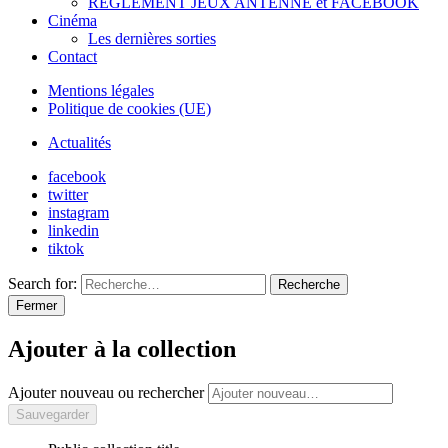
REGLEMENT JEUX ANTENNE et FACEBOOK
Cinéma
Les dernières sorties
Contact
Mentions légales
Politique de cookies (UE)
Actualités
facebook
twitter
instagram
linkedin
tiktok
Search for:
Recherche
Fermer
Ajouter à la collection
Ajouter nouveau ou rechercher