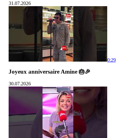
31.07.2026
0:29
Joyeux anniversaire Amine 🎂🎉
30.07.2026