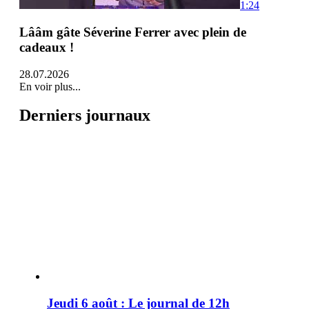
1:24
Lââm gâte Séverine Ferrer avec plein de
cadeaux !
28.07.2026
En voir plus...
Derniers journaux
Jeudi 6 août : Le journal de 12h