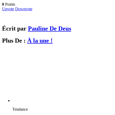
0
Points
Upvote
Downvote
Écrit par
Pauline De Deus
Plus De :
À la une !
Tendance