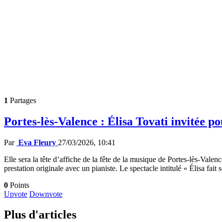
1
Partages
Portes-lès-Valence : Élisa Tovati invitée po
Par
Eva Fleury
27/03/2026, 10:41
Elle sera la tête d’affiche de la fête de la musique de Portes-lès-Val
prestation originale avec un pianiste. Le spectacle intitulé « Élisa fai
0
Points
Upvote
Downvote
Plus d'articles