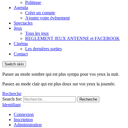
Politique
Agenda
Créer un compte
Ajouter votre évènement
Spectacles
Jeux
Tous les jeux
REGLEMENT JEUX ANTENNE et FACEBOOK
Cinéma
Les dernières sorties
Contact
Switch skin
Passer au mode sombre qui est plus sympa pour vos yeux la nuit.
Passez au mode clair qui est plus doux sur vos yeux la journée.
Recherche
Search for:
Recherche
Identifiant
Connexion
Inscription
Adiministration