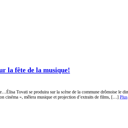
ur la fête de la musique!
ence…Élisa Tovati se produira sur la scène de la commune drômoise le dim
t son cinéma », mêlera musique et projection d’extraits de films, […]
Plus