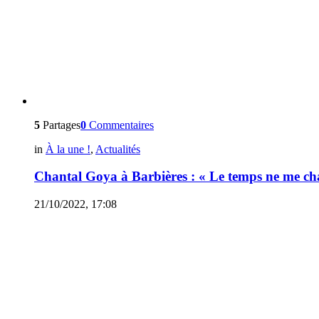
5
Partages
0
Commentaires
in
À la une !
,
Actualités
Chantal Goya à Barbières : « Le temps ne me ch
21/10/2022, 17:08