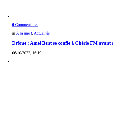
0
Commentaires
in
À la une !
,
Actualités
Drôme : Amel Bent se confie à Chérie FM avant 
06/10/2022, 16:19