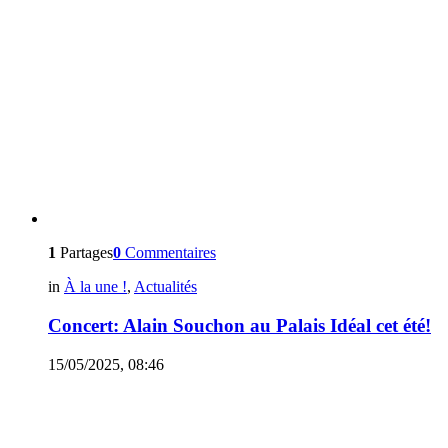
1
Partages
0
Commentaires
in
À la une !
,
Actualités
Concert: Alain Souchon au Palais Idéal cet été!
15/05/2025, 08:46