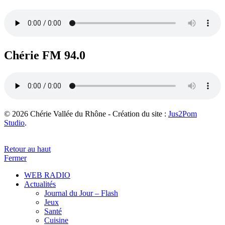
Chérie FM 94.0
© 2026 Chérie Vallée du Rhône - Création du site :
Jus2Pom
Studio
.
Retour au haut
Fermer
WEB RADIO
Actualités
Journal du Jour – Flash
Jeux
Santé
Cuisine