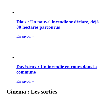
Diois : Un nouvel incendie se déclare, déjà
80 hectares parcourus
En savoir +
Davézieux : Un incendie en cours dans la
commune
En savoir +
Cinéma : Les sorties