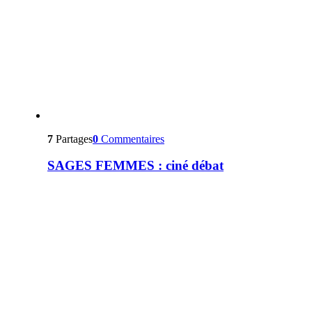
7
Partages
0
Commentaires
SAGES FEMMES : ciné débat