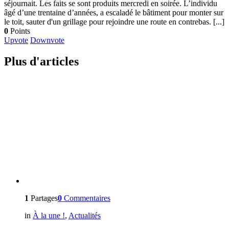
séjournait. Les faits se sont produits mercredi en soirée. L’individu
âgé d’une trentaine d’années, a escaladé le bâtiment pour monter sur
le toit, sauter d'un grillage pour rejoindre une route en contrebas. [...]
0
Points
Upvote
Downvote
Plus d'articles
1
Partages
0
Commentaires
in
À la une !
,
Actualités