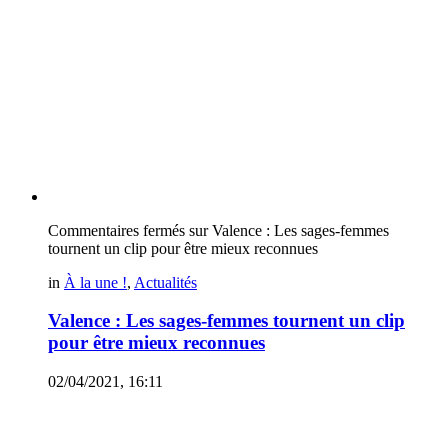
Commentaires fermés
sur Valence : Les sages-femmes
tournent un clip pour être mieux reconnues
in
À la une !
,
Actualités
Valence : Les sages-femmes tournent un clip
pour être mieux reconnues
02/04/2021, 16:11