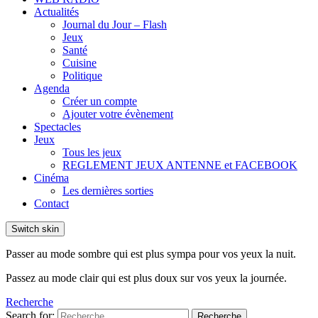
Actualités
Journal du Jour – Flash
Jeux
Santé
Cuisine
Politique
Agenda
Créer un compte
Ajouter votre évènement
Spectacles
Jeux
Tous les jeux
REGLEMENT JEUX ANTENNE et FACEBOOK
Cinéma
Les dernières sorties
Contact
Switch skin
Passer au mode sombre qui est plus sympa pour vos yeux la nuit.
Passez au mode clair qui est plus doux sur vos yeux la journée.
Recherche
Search for:
Recherche