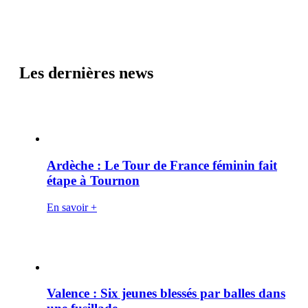
Les dernières news
Ardèche : Le Tour de France féminin fait
étape à Tournon
En savoir +
Valence : Six jeunes blessés par balles dans