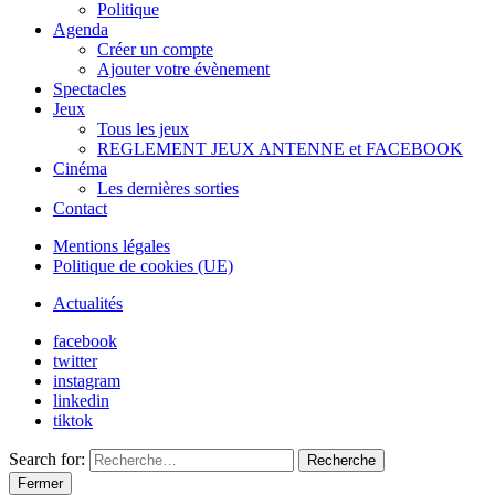
Politique
Agenda
Créer un compte
Ajouter votre évènement
Spectacles
Jeux
Tous les jeux
REGLEMENT JEUX ANTENNE et FACEBOOK
Cinéma
Les dernières sorties
Contact
Mentions légales
Politique de cookies (UE)
Actualités
facebook
twitter
instagram
linkedin
tiktok
Search for:
Recherche
Fermer