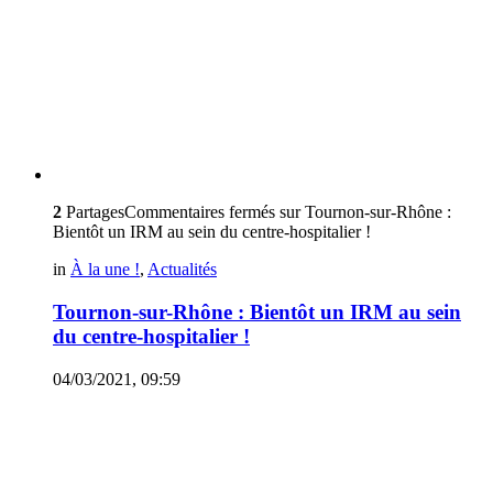
2
Partages
Commentaires fermés
sur Tournon-sur-Rhône :
Bientôt un IRM au sein du centre-hospitalier !
in
À la une !
,
Actualités
Tournon-sur-Rhône : Bientôt un IRM au sein
du centre-hospitalier !
04/03/2021, 09:59