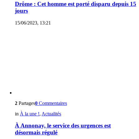
Drôme : Cet homme est porté disparu depuis 15
jours
15/06/2023, 13:21
2
Partages
0
Commentaires
in
À la une !
,
Actualités
À Annonay, le service des urgences est
désormais régulé