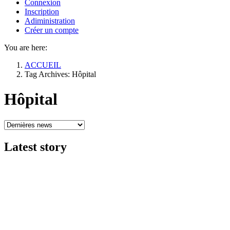
Connexion
Inscription
Adiministration
Créer un compte
You are here:
ACCUEIL
Tag Archives: Hôpital
Hôpital
Latest
story