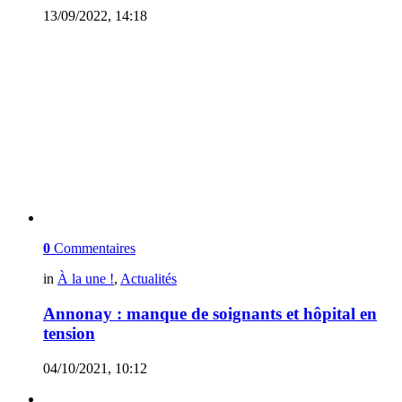
13/09/2022, 14:18
0
Commentaires
in
À la une !
,
Actualités
Annonay : manque de soignants et hôpital en
tension
04/10/2021, 10:12