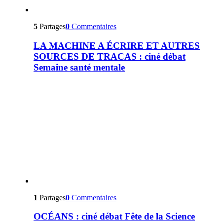
5
Partages
0
Commentaires
LA MACHINE A ÉCRIRE ET AUTRES
SOURCES DE TRACAS : ciné débat
Semaine santé mentale
1
Partages
0
Commentaires
OCÉANS : ciné débat Fête de la Science