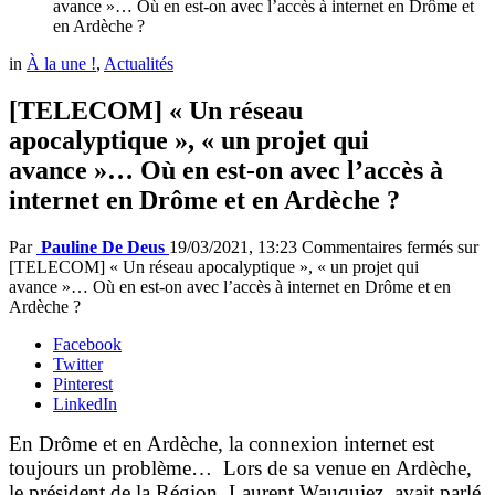
avance »… Où en est-on avec l’accès à internet en Drôme et
en Ardèche ?
in
À la une !
,
Actualités
[TELECOM] « Un réseau
apocalyptique », « un projet qui
avance »… Où en est-on avec l’accès à
internet en Drôme et en Ardèche ?
Par
Pauline De Deus
19/03/2021, 13:23
Commentaires fermés
sur
[TELECOM] « Un réseau apocalyptique », « un projet qui
avance »… Où en est-on avec l’accès à internet en Drôme et en
Ardèche ?
Facebook
Twitter
Pinterest
LinkedIn
En Drôme et en Ardèche, la connexion internet est
toujours un problème… Lors de sa venue en Ardèche,
le président de la Région, Laurent Wauquiez, avait parlé