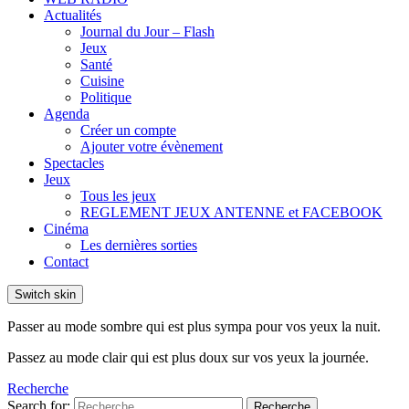
Actualités
Journal du Jour – Flash
Jeux
Santé
Cuisine
Politique
Agenda
Créer un compte
Ajouter votre évènement
Spectacles
Jeux
Tous les jeux
REGLEMENT JEUX ANTENNE et FACEBOOK
Cinéma
Les dernières sorties
Contact
Switch skin
Passer au mode sombre qui est plus sympa pour vos yeux la nuit.
Passez au mode clair qui est plus doux sur vos yeux la journée.
Recherche
Search for:
Recherche