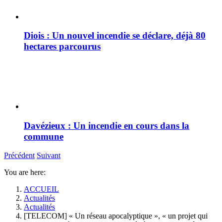
Diois : Un nouvel incendie se déclare, déjà 80
hectares parcourus
Davézieux : Un incendie en cours dans la
commune
Précédent
Suivant
You are here:
ACCUEIL
Actualités
Actualités
[TELECOM] « Un réseau apocalyptique », « un projet qui