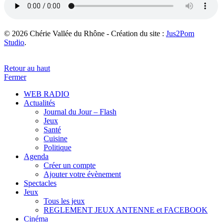
© 2026 Chérie Vallée du Rhône - Création du site :
Jus2Pom
Studio
.
Retour au haut
Fermer
WEB RADIO
Actualités
Journal du Jour – Flash
Jeux
Santé
Cuisine
Politique
Agenda
Créer un compte
Ajouter votre évènement
Spectacles
Jeux
Tous les jeux
REGLEMENT JEUX ANTENNE et FACEBOOK
Cinéma