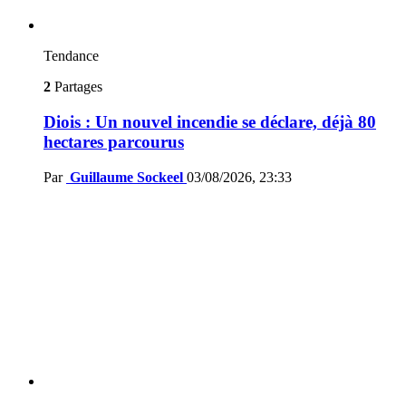
Tendance
2
Partages
Diois : Un nouvel incendie se déclare, déjà 80
hectares parcourus
Par
Guillaume Sockeel
03/08/2026, 23:33