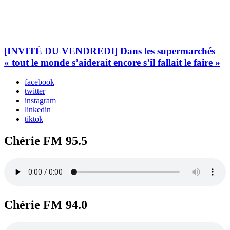
[INVITÉ DU VENDREDI] Dans les supermarchés
« tout le monde s’aiderait encore s’il fallait le faire »
facebook
twitter
instagram
linkedin
tiktok
Chérie FM 95.5
Chérie FM 94.0