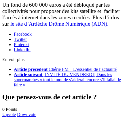
Un fond de 600 000 euros a été débloqué par les
collectivités pour proposer des kits satellite et faciliter
l’accès à internet dans les zones reculées. Plus d’infos
sur
le site d’Ardèche Drôme Numérique (ADN).
Facebook
Twitter
Pinterest
LinkedIn
En voir plus
Article précédent
Chérie FM – L’essentiel de l’actualité
Article suivant
[INVITÉ DU VENDREDI] Dans les
supermarchés « tout le monde s’aiderait encore s’il fallait le
faire »
Que pensez-vous de cet article ?
0
Points
Upvote
Downvote