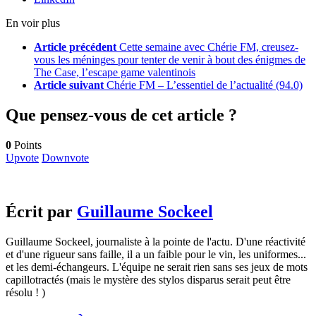
En voir plus
Article précédent
Cette semaine avec Chérie FM, creusez-
vous les méninges pour tenter de venir à bout des énigmes de
The Case, l’escape game valentinois
Article suivant
Chérie FM – L’essentiel de l’actualité (94.0)
Que pensez-vous de cet article ?
0
Points
Upvote
Downvote
Écrit par
Guillaume Sockeel
Guillaume Sockeel, journaliste à la pointe de l'actu. D'une réactivité
et d'une rigueur sans faille, il a un faible pour le vin, les uniformes...
et les demi-échangeurs. L'équipe ne serait rien sans ses jeux de mots
capillotractés (mais le mystère des stylos disparus serait peut être
résolu ! )