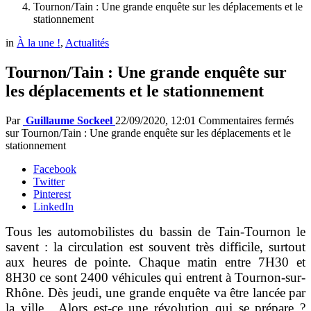
Tournon/Tain : Une grande enquête sur les déplacements et le
stationnement
in
À la une !
,
Actualités
Tournon/Tain : Une grande enquête sur
les déplacements et le stationnement
Par
Guillaume Sockeel
22/09/2020, 12:01
Commentaires fermés
sur Tournon/Tain : Une grande enquête sur les déplacements et le
stationnement
Facebook
Twitter
Pinterest
LinkedIn
Tous les automobilistes du bassin de Tain-Tournon le
savent : la circulation est souvent très difficile, surtout
aux heures de pointe. Chaque matin entre 7H30 et
8H30 ce sont 2400 véhicules qui entrent à Tournon-sur-
Rhône. Dès jeudi, une grande enquête va être lancée par
la ville. Alors est-ce une révolution qui se prépare ?