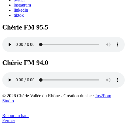
instagram
linkedin
tiktok
Chérie FM 95.5
Chérie FM 94.0
© 2026 Chérie Vallée du Rhône - Création du site :
Jus2Pom
Studio
.
Retour au haut
Fermer