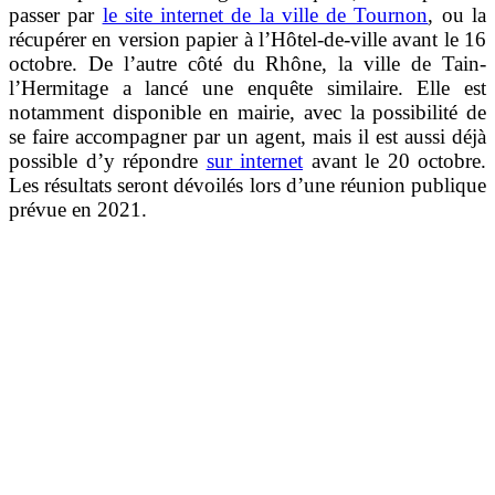
passer par
le site internet de la ville de Tournon
, ou la
récupérer en version papier à l’Hôtel-de-ville avant le 16
octobre. De l’autre côté du Rhône, la ville de Tain-
l’Hermitage a lancé une enquête similaire. Elle est
notamment disponible en mairie, avec la possibilité de
se faire accompagner par un agent, mais il est aussi déjà
possible d’y répondre
sur internet
avant le 20 octobre.
Les résultats seront dévoilés lors d’une réunion publique
prévue en 2021.