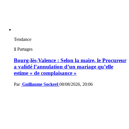
Tendance
1
Partages
Bourg-lès-Valence : Selon la maire, le Procureur
a validé l’annulation d’un mariage qu’elle
estime « de complaisance »
Par
Guillaume Sockeel
08/08/2026, 20:06