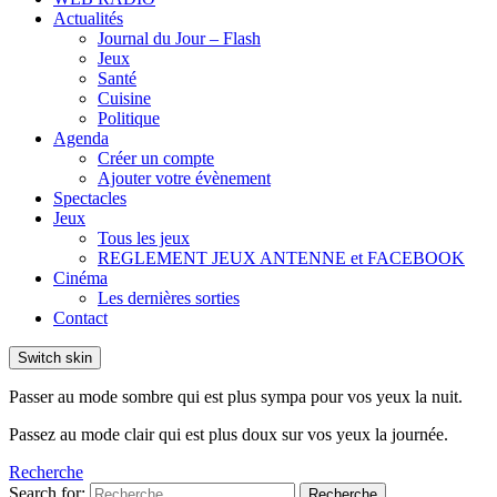
Actualités
Journal du Jour – Flash
Jeux
Santé
Cuisine
Politique
Agenda
Créer un compte
Ajouter votre évènement
Spectacles
Jeux
Tous les jeux
REGLEMENT JEUX ANTENNE et FACEBOOK
Cinéma
Les dernières sorties
Contact
Switch skin
Passer au mode sombre qui est plus sympa pour vos yeux la nuit.
Passez au mode clair qui est plus doux sur vos yeux la journée.
Recherche
Search for:
Recherche