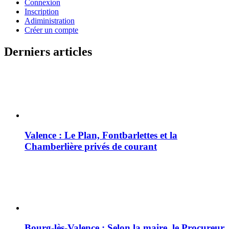
Connexion
Inscription
Adiministration
Créer un compte
Derniers articles
Valence : Le Plan, Fontbarlettes et la
Chamberlière privés de courant
Bourg-lès-Valence : Selon la maire, le Procureur