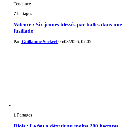
Tendance
7
Partages
Valence : Six jeunes blessés par balles dans une
fusillade
Par
Guillaume Sockeel
05/08/2026, 07:05
1
Partages
Diois : Le feu a détruit au moins 280 hectares