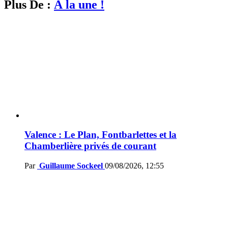
Plus De :
À la une !
Valence : Le Plan, Fontbarlettes et la
Chamberlière privés de courant
Par
Guillaume Sockeel
09/08/2026, 12:55