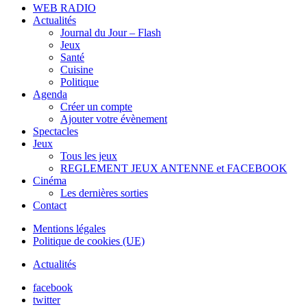
WEB RADIO
Actualités
Journal du Jour – Flash
Jeux
Santé
Cuisine
Politique
Agenda
Créer un compte
Ajouter votre évènement
Spectacles
Jeux
Tous les jeux
REGLEMENT JEUX ANTENNE et FACEBOOK
Cinéma
Les dernières sorties
Contact
Mentions légales
Politique de cookies (UE)
Actualités
facebook
twitter