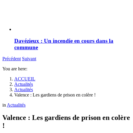
Davézieux : Un incendie en cours dans la
commune
Précédent
Suivant
You are here:
ACCUEIL
Actualités
Actualités
Valence : Les gardiens de prison en colère !
in
Actualités
Valence : Les gardiens de prison en colère
!