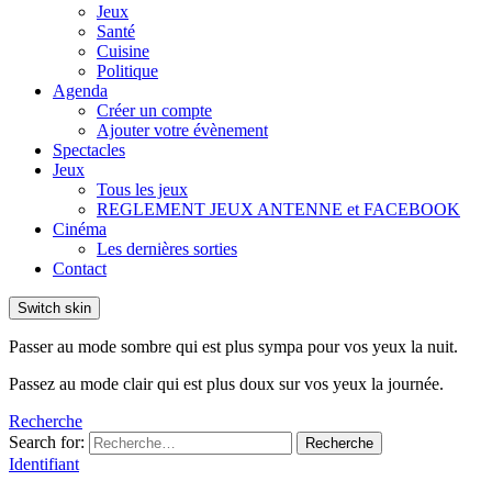
Jeux
Santé
Cuisine
Politique
Agenda
Créer un compte
Ajouter votre évènement
Spectacles
Jeux
Tous les jeux
REGLEMENT JEUX ANTENNE et FACEBOOK
Cinéma
Les dernières sorties
Contact
Switch skin
Passer au mode sombre qui est plus sympa pour vos yeux la nuit.
Passez au mode clair qui est plus doux sur vos yeux la journée.
Recherche
Search for:
Recherche
Identifiant