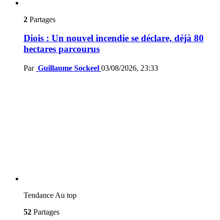
2
Partages
Diois : Un nouvel incendie se déclare, déjà 80
hectares parcourus
Par
Guillaume Sockeel
03/08/2026, 23:33
Tendance
Au top
52
Partages