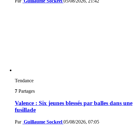
Par
Guillaume Sockeel
05/08/2026, 21:42
Tendance
7
Partages
Valence : Six jeunes blessés par balles dans une
fusillade
Par
Guillaume Sockeel
05/08/2026, 07:05