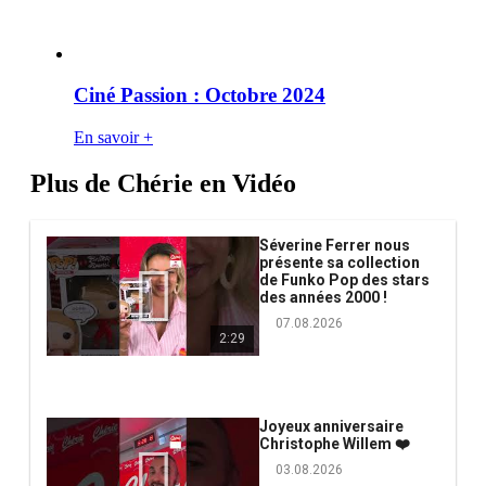
Ciné Passion : Octobre 2024
En savoir +
Plus de Chérie en Vidéo
Séverine Ferrer nous
présente sa collection
de Funko Pop des stars
des années 2000 !
07.08.2026
2:29
Joyeux anniversaire
Christophe Willem ❤️
03.08.2026