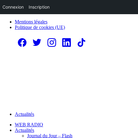
Connexion
Inscription
Mentions légales
Politique de cookies (UE)
Actualités
WEB RADIO
Actualités
Journal du Jour – Flash