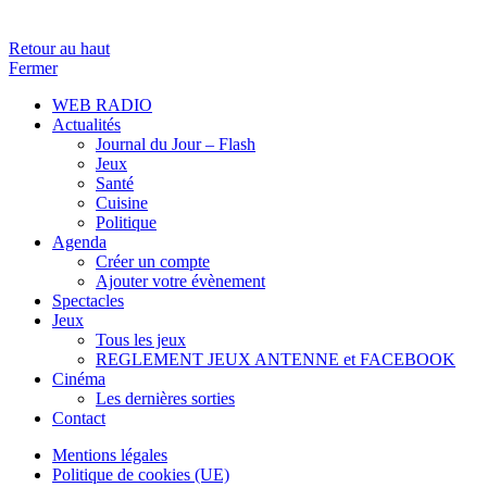
Retour au haut
Fermer
WEB RADIO
Actualités
Journal du Jour – Flash
Jeux
Santé
Cuisine
Politique
Agenda
Créer un compte
Ajouter votre évènement
Spectacles
Jeux
Tous les jeux
REGLEMENT JEUX ANTENNE et FACEBOOK
Cinéma
Les dernières sorties
Contact
Mentions légales
Politique de cookies (UE)