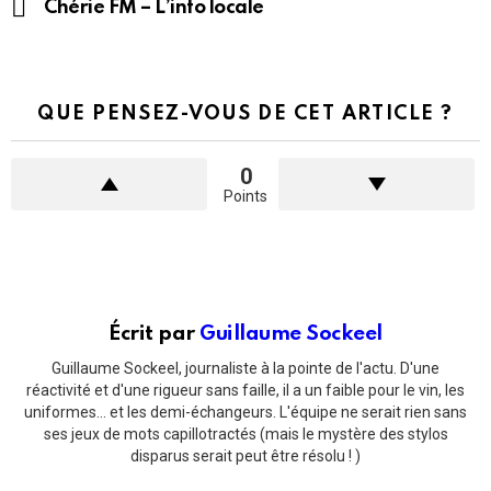
Chérie FM – L’info locale
QUE PENSEZ-VOUS DE CET ARTICLE ?
0
Points
Écrit par
Guillaume Sockeel
Guillaume Sockeel, journaliste à la pointe de l'actu. D'une
réactivité et d'une rigueur sans faille, il a un faible pour le vin, les
uniformes... et les demi-échangeurs. L'équipe ne serait rien sans
ses jeux de mots capillotractés (mais le mystère des stylos
disparus serait peut être résolu ! )