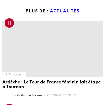
PLUS DE :
ACTUALITÉS
3
Partages
Ardèche : Le Tour de France féminin fait étape
à Tournon
Par
Guillaume Sockeel
05/08/2026, 21:42