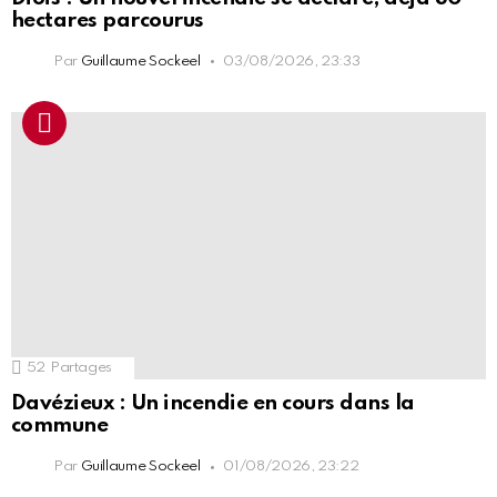
hectares parcourus
Par
Guillaume Sockeel
03/08/2026, 23:33
52
Partages
Davézieux : Un incendie en cours dans la
commune
Par
Guillaume Sockeel
01/08/2026, 23:22