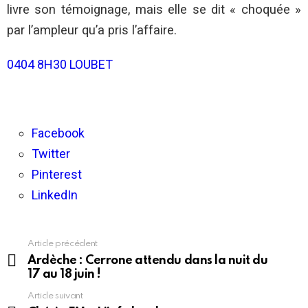
livre son témoignage, mais elle se dit « choquée »
par l’ampleur qu’a pris l’affaire.
0404 8H30 LOUBET
Facebook
Twitter
Pinterest
LinkedIn
Article précédent
En
voir
Ardèche : Cerrone attendu dans la nuit du
plus
17 au 18 juin !
Article suivant