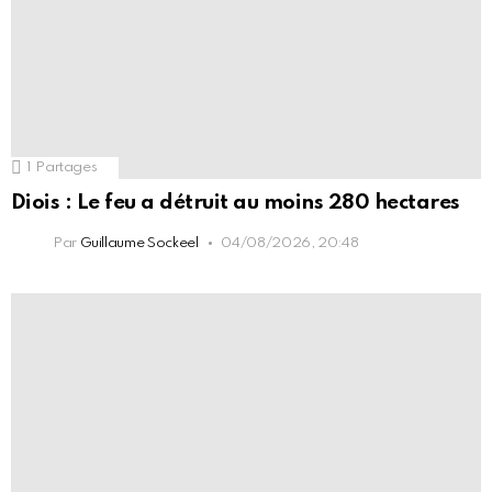
1
Partages
Diois : Le feu a détruit au moins 280 hectares
Par
Guillaume Sockeel
04/08/2026, 20:48