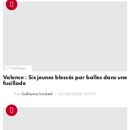
7
Partages
Valence : Six jeunes blessés par balles dans une
fusillade
Par
Guillaume Sockeel
05/08/2026, 07:05