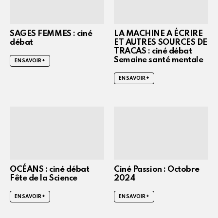
SAGES FEMMES : ciné
LA MACHINE A ÉCRIRE
débat
ET AUTRES SOURCES DE
TRACAS : ciné débat
Semaine santé mentale
EN SAVOIR +
EN SAVOIR +
OCÉANS : ciné débat
Ciné Passion : Octobre
Fête de la Science
2024
EN SAVOIR +
EN SAVOIR +