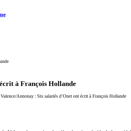
une
lande
écrit à François Hollande
 Valence/Annonay : Six salariés d’Onet ont écrit à François Hollande