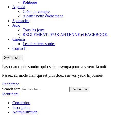
Politique
Agenda
Créer un compte
Ajouter votre évènement
Spectacles
Jeux
Tous les jeux
REGLEMENT JEUX ANTENNE et FACEBOOK
Cinéma
Les dernières sorties
Contact
Switch skin
Passer au mode sombre qui est plus sympa pour vos yeux la nuit.
Passez au mode clair qui est plus doux sur vos yeux la journée.
Recherche
Search for:
Recherche
Identifiant
Connexion
Inscription
Adiministration