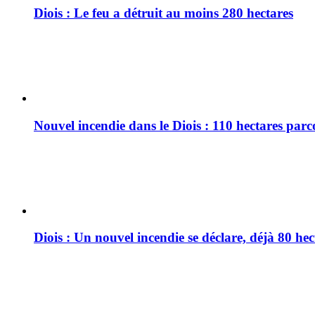
Diois : Le feu a détruit au moins 280 hectares
Nouvel incendie dans le Diois : 110 hectares par
Diois : Un nouvel incendie se déclare, déjà 80 he