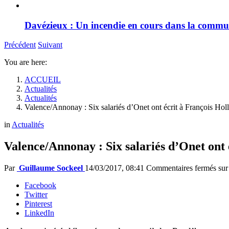
Davézieux : Un incendie en cours dans la comm
Précédent
Suivant
You are here:
ACCUEIL
Actualités
Actualités
Valence/Annonay : Six salariés d’Onet ont écrit à François Hol
in
Actualités
Valence/Annonay : Six salariés d’Onet ont 
Par
Guillaume Sockeel
14/03/2017, 08:41
Commentaires fermés
sur
Facebook
Twitter
Pinterest
LinkedIn