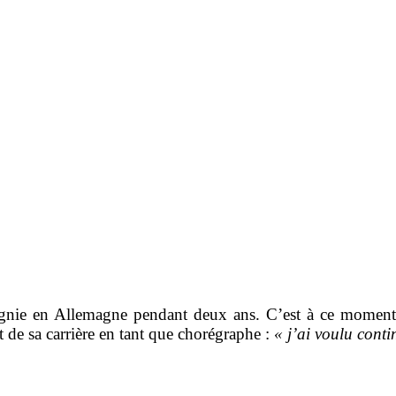
gnie en Allemagne pendant deux ans. C’est à ce moment là
 de sa carrière en tant que chorégraphe :
« j’ai voulu cont