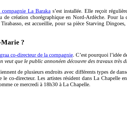
 compagnie La Baraka
s’est installée. Elle reçoit régul
ieu de création chorégraphique en Nord-Ardèche. Pour la 
irabasso, est accueillie, pour sa pièce Starving Dingoes, 
e-Marie ?
raa co-directeur de la compagnie
. C’est pourquoi l’idée 
n veut que le public annonéen découvre des travaux très di
viennent de plusieurs endroits avec différents types de da
te le co-directeur. Les artistes résident dans La Chapelle 
, comme ce mercredi à 18h30 à La Chapelle.