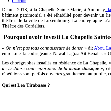
LinkedIn
Depuis 2018, à la Chapelle Sainte-Marie, à Annonay,
la
bâtiment patrimonial a été réhabilité pour devenir un l
théâtres de la ville de Luxembourg. La chorégraphe Léa T
Théâtre des Cordeliers.
Pourquoi avoir investi La Chapelle Saint
« On n’est pas tous connaisseurs de danse »
dit
Abou Lag
entre lui et la codirigeante, Nawal Lagraa Aït Benalla.
« O
Les chorégraphes installés en résidence de La Chapelle, 
de la danse contemporaine, de la danse classique »,
ci
répétitions sont parfois ouvertes gratuitement au public
Qui est Lea Tirabasso ?