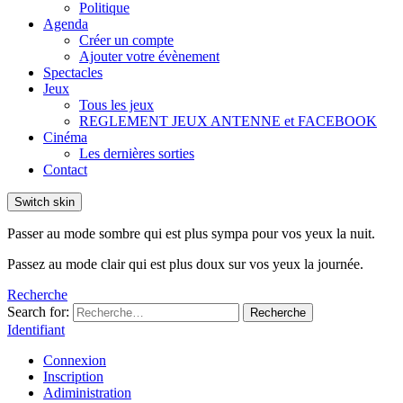
Politique
Agenda
Créer un compte
Ajouter votre évènement
Spectacles
Jeux
Tous les jeux
REGLEMENT JEUX ANTENNE et FACEBOOK
Cinéma
Les dernières sorties
Contact
Switch skin
Passer au mode sombre qui est plus sympa pour vos yeux la nuit.
Passez au mode clair qui est plus doux sur vos yeux la journée.
Recherche
Search for:
Recherche
Identifiant
Connexion
Inscription
Adiministration