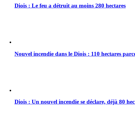
Diois : Le feu a détruit au moins 280 hectares
Nouvel incendie dans le Diois : 110 hectares par
Diois : Un nouvel incendie se déclare, déjà 80 he