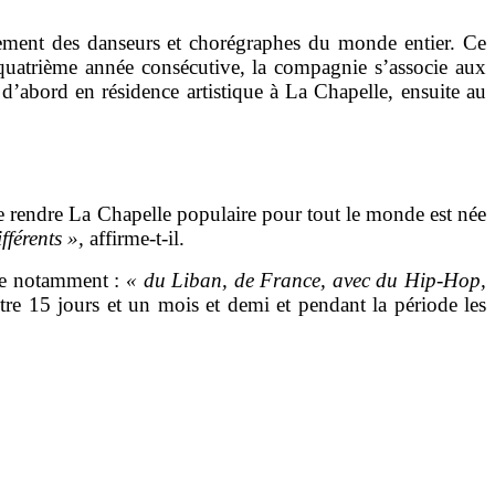
ièrement des danseurs et chorégraphes du monde entier. Ce
quatrième année consécutive, la compagnie s’associe aux
d’abord en résidence artistique à La Chapelle, ensuite au
de rendre La Chapelle populaire pour tout le monde est née
fférents »,
affirme-t-il.
nse notamment :
« du Liban, de France, avec du Hip-Hop,
entre 15 jours et un mois et demi et pendant la période les