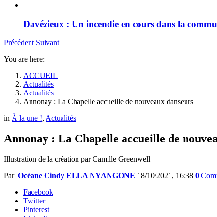
Davézieux : Un incendie en cours dans la comm
Précédent
Suivant
You are here:
ACCUEIL
Actualités
Actualités
Annonay : La Chapelle accueille de nouveaux danseurs
in
À la une !
,
Actualités
Annonay : La Chapelle accueille de nouve
Illustration de la création par Camille Greenwell
Par
Océane Cindy ELLA NYANGONE
18/10/2021, 16:38
0
Comm
Facebook
Twitter
Pinterest