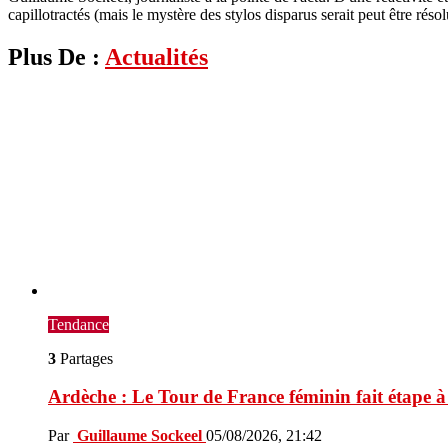
capillotractés (mais le mystère des stylos disparus serait peut être résol
Plus De :
Actualités
Tendance
3
Partages
Ardèche : Le Tour de France féminin fait étape 
Par
Guillaume Sockeel
05/08/2026, 21:42