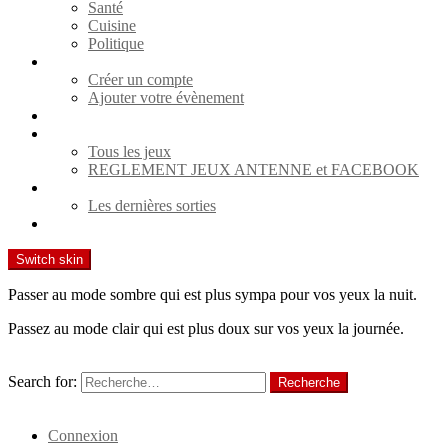
Santé
Cuisine
Politique
Agenda
Créer un compte
Ajouter votre évènement
Spectacles
Jeux
Tous les jeux
REGLEMENT JEUX ANTENNE et FACEBOOK
Cinéma
Les dernières sorties
Contact
Switch skin
Passer au mode sombre qui est plus sympa pour vos yeux la nuit.
Passez au mode clair qui est plus doux sur vos yeux la journée.
Recherche
Search for:
Recherche
Identifiant
Connexion