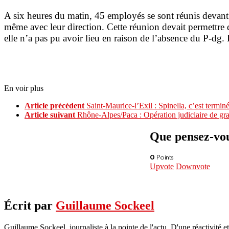
A six heures du matin, 45 employés se sont réunis devant l
même avec leur direction. Cette réunion devait permettre d’
elle n’a pas pu avoir lieu en raison de l’absence du P-dg
En voir plus
Article précédent
Saint-Maurice-l’Exil : Spinella, c’est termi
Article suivant
Rhône-Alpes/Paca : Opération judiciaire de gr
Que pensez-vous
0
Points
Upvote
Downvote
Écrit par
Guillaume Sockeel
Guillaume Sockeel, journaliste à la pointe de l'actu. D'une réactivité et