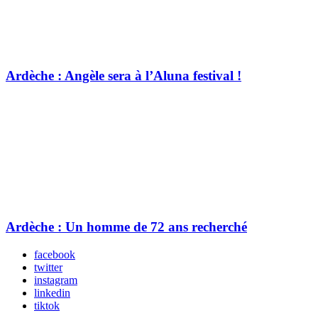
Ardèche : Angèle sera à l’Aluna festival !
Ardèche : Un homme de 72 ans recherché
facebook
twitter
instagram
linkedin
tiktok