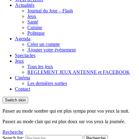
Actualités
Journal du Jour – Flash
Jeux
Santé
Cuisine
Politique
Agenda
Créer un compte
Ajouter votre évènement
Spectacles
Jeux
Tous les jeux
REGLEMENT JEUX ANTENNE et FACEBOOK
Cinéma
Les dernières sorties
Contact
Switch skin
Passer au mode sombre qui est plus sympa pour vos yeux la nuit.
Passez au mode clair qui est plus doux sur vos yeux la journée.
Recherche
Search for:
Recherche