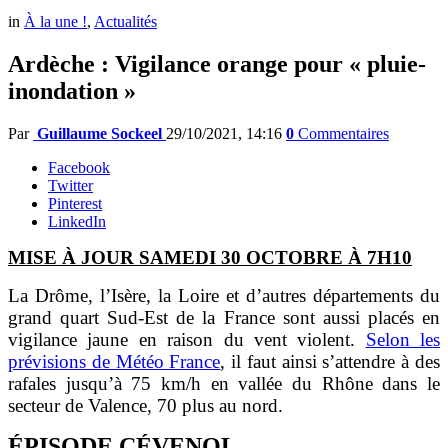
in
À la une !
,
Actualités
Ardèche : Vigilance orange pour « pluie-
inondation »
Par
Guillaume Sockeel
29/10/2021, 14:16
0
Commentaires
Facebook
Twitter
Pinterest
LinkedIn
MISE À JOUR SAMEDI 30 OCTOBRE À 7H10
La Drôme, l’Isère, la Loire et d’autres départements du
grand quart Sud-Est de la France sont aussi placés en
vigilance jaune en raison du vent violent.
Selon les
prévisions de Météo France
, il faut ainsi s’attendre à des
rafales jusqu’à 75 km/h en vallée du Rhône dans le
secteur de Valence, 70 plus au nord.
ÉPISODE CÉVENOL