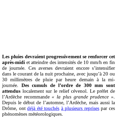
Les pluies devraient progressivement se renforcer cet
après-midi
et atteindre des intensités de 10 mm/h en fin
de journée.
Ces averses devraient encore s’intensifier
dans le courant de la nuit prochaine, avec jusqu’à 20 ou
30 millimètres de pluie par heure demain à la mi-
journée.
Des cumuls de l’ordre de 300 mm sont
attendus
localement sur le relief cévenol. Le préfet de
l’Ardèche recommande
« la plus grande prudence ».
Depuis le début de l’automne, l’Ardèche, mais aussi la
Drôme, ont
déjà été touchés
à plusieurs reprises
par ces
phénomènes météorologiques.