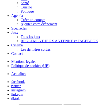
Santé
Cuisine
Politique
Agenda
Créer un compte
Ajouter votre évènement
Spectacles
Jeux
Tous les jeux
REGLEMENT JEUX ANTENNE et FACEBOOK
Cinéma
Les dernières sorties
Contact
Mentions légales
Politique de cookies (UE)
Actualités
facebook
twitter
instagram
linkedin
tiktok