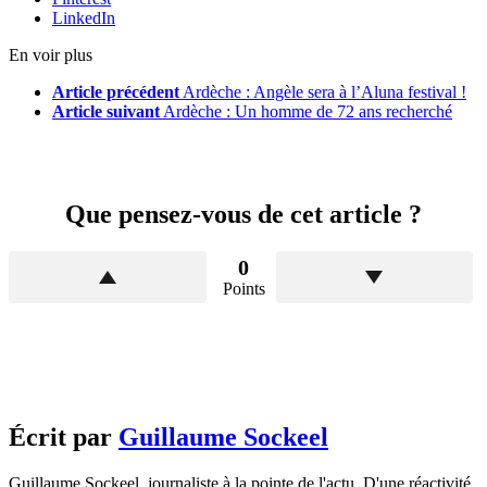
LinkedIn
En voir plus
Article précédent
Ardèche : Angèle sera à l’Aluna festival !
Article suivant
Ardèche : Un homme de 72 ans recherché
Que pensez-vous de cet article ?
0
Points
Écrit par
Guillaume Sockeel
Guillaume Sockeel, journaliste à la pointe de l'actu. D'une réactivité