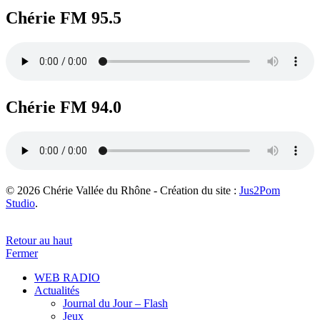
Chérie FM 95.5
Chérie FM 94.0
© 2026 Chérie Vallée du Rhône - Création du site :
Jus2Pom
Studio
.
Retour au haut
Fermer
WEB RADIO
Actualités
Journal du Jour – Flash
Jeux