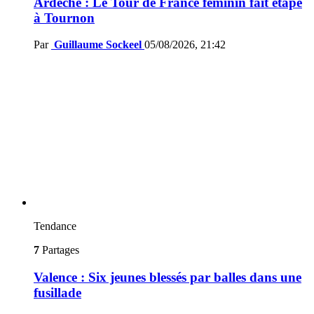
Ardèche : Le Tour de France féminin fait étape
à Tournon
Par
Guillaume Sockeel
05/08/2026, 21:42
Tendance
7
Partages
Valence : Six jeunes blessés par balles dans une
fusillade