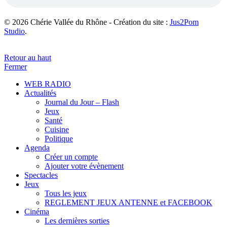
© 2026 Chérie Vallée du Rhône - Création du site :
Jus2Pom
Studio
.
Retour au haut
Fermer
WEB RADIO
Actualités
Journal du Jour – Flash
Jeux
Santé
Cuisine
Politique
Agenda
Créer un compte
Ajouter votre évènement
Spectacles
Jeux
Tous les jeux
REGLEMENT JEUX ANTENNE et FACEBOOK
Cinéma
Les dernières sorties