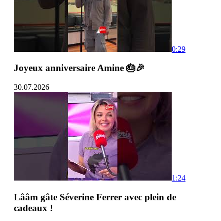
0:29
Joyeux anniversaire Amine 🎂🎉
30.07.2026
1:24
Lââm gâte Séverine Ferrer avec plein de
cadeaux !