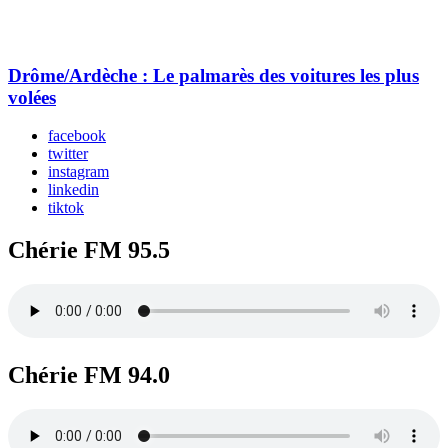
Drôme/Ardèche : Le palmarès des voitures les plus
volées
facebook
twitter
instagram
linkedin
tiktok
Chérie FM 95.5
Chérie FM 94.0