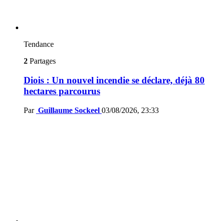
Tendance
2
Partages
Diois : Un nouvel incendie se déclare, déjà 80
hectares parcourus
Par
Guillaume Sockeel
03/08/2026, 23:33