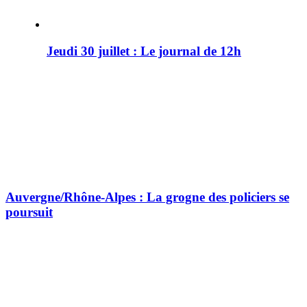
Jeudi 30 juillet : Le journal de 12h
Auvergne/Rhône-Alpes : La grogne des policiers se
poursuit