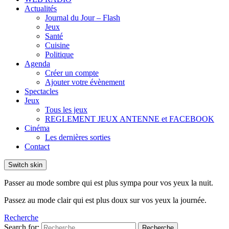
Actualités
Journal du Jour – Flash
Jeux
Santé
Cuisine
Politique
Agenda
Créer un compte
Ajouter votre évènement
Spectacles
Jeux
Tous les jeux
REGLEMENT JEUX ANTENNE et FACEBOOK
Cinéma
Les dernières sorties
Contact
Switch skin
Passer au mode sombre qui est plus sympa pour vos yeux la nuit.
Passez au mode clair qui est plus doux sur vos yeux la journée.
Recherche
Search for:
Recherche