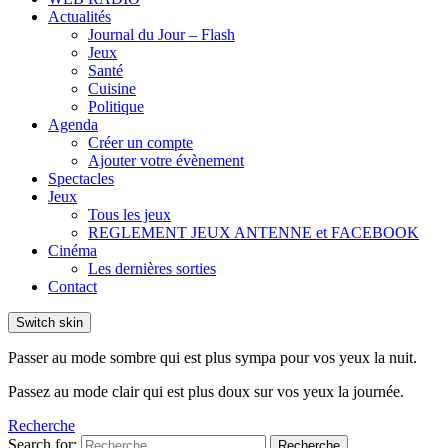
Actualités
Journal du Jour – Flash
Jeux
Santé
Cuisine
Politique
Agenda
Créer un compte
Ajouter votre évènement
Spectacles
Jeux
Tous les jeux
REGLEMENT JEUX ANTENNE et FACEBOOK
Cinéma
Les dernières sorties
Contact
Switch skin
Passer au mode sombre qui est plus sympa pour vos yeux la nuit.
Passez au mode clair qui est plus doux sur vos yeux la journée.
Recherche
Search for:
Recherche