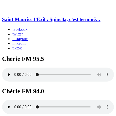
Saint-Maurice-l’Exil : Spinella, c’est terminé…
facebook
twitter
instagram
linkedin
tiktok
Chérie FM 95.5
Chérie FM 94.0