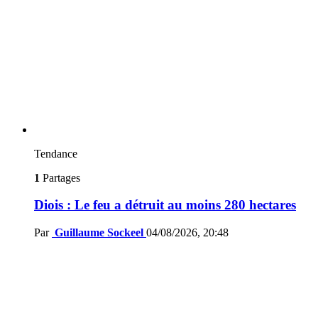
Tendance
1
Partages
Diois : Le feu a détruit au moins 280 hectares
Par
Guillaume Sockeel
04/08/2026, 20:48