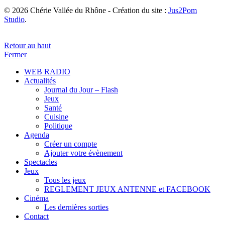
© 2026 Chérie Vallée du Rhône - Création du site :
Jus2Pom
Studio
.
Retour au haut
Fermer
WEB RADIO
Actualités
Journal du Jour – Flash
Jeux
Santé
Cuisine
Politique
Agenda
Créer un compte
Ajouter votre évènement
Spectacles
Jeux
Tous les jeux
REGLEMENT JEUX ANTENNE et FACEBOOK
Cinéma
Les dernières sorties
Contact