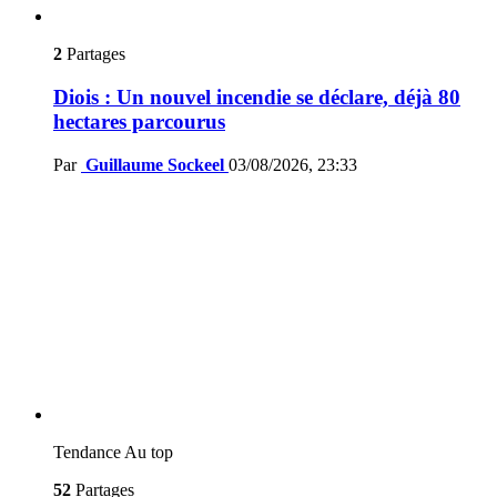
2
Partages
Diois : Un nouvel incendie se déclare, déjà 80
hectares parcourus
Par
Guillaume Sockeel
03/08/2026, 23:33
Tendance
Au top
52
Partages