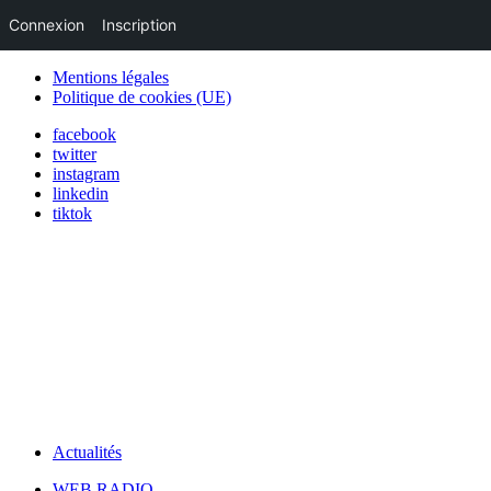
Connexion
Inscription
Mentions légales
Politique de cookies (UE)
facebook
twitter
instagram
linkedin
tiktok
Actualités
WEB RADIO