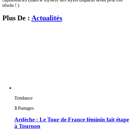
résolu ! )
Plus De :
Actualités
Tendance
3
Partages
Ardèche : Le Tour de France féminin fait étape
à Tournon