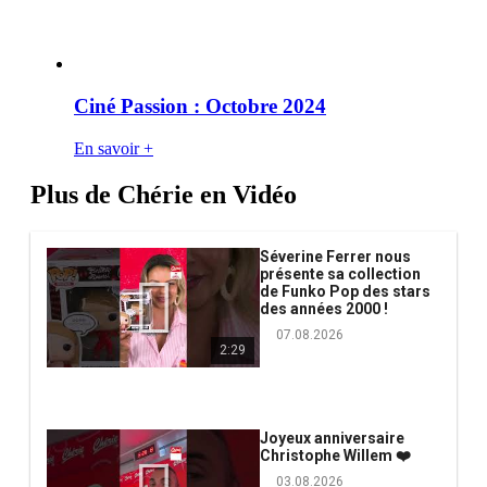
Ciné Passion : Octobre 2024
En savoir +
Plus de Chérie en Vidéo
Séverine Ferrer nous
présente sa collection
de Funko Pop des stars
des années 2000 !
07.08.2026
2:29
Joyeux anniversaire
Christophe Willem ❤️
03.08.2026