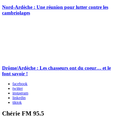
Nord-Ardèche : Une réunion pour lutter contre les
cambriolages
Drôme/Ardèche : Les chasseurs ont du coeur… et le
font savoir !
facebook
twitter
instagram
linkedin
tiktok
Chérie FM 95.5