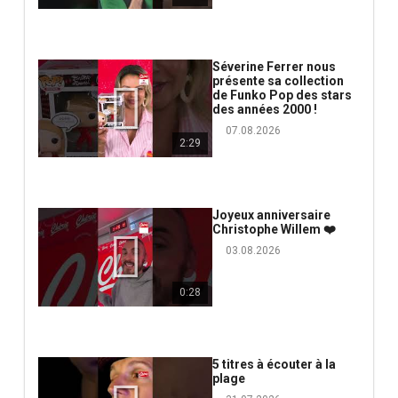
Séverine Ferrer nous
présente sa collection
de Funko Pop des stars
des années 2000 !
07.08.2026
2:29
Joyeux anniversaire
Christophe Willem ❤️
03.08.2026
0:28
5 titres à écouter à la
plage