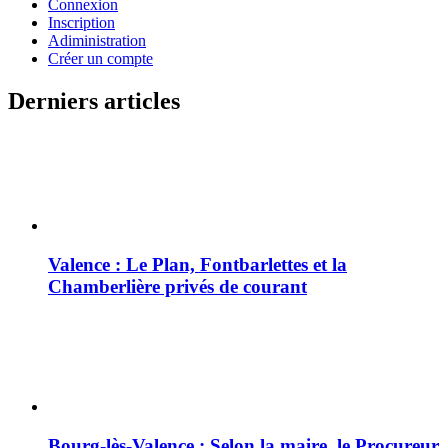
Connexion
Inscription
Adiministration
Créer un compte
Derniers articles
Valence : Le Plan, Fontbarlettes et la
Chamberlière privés de courant
Bourg-lès-Valence : Selon la maire, le Procureur