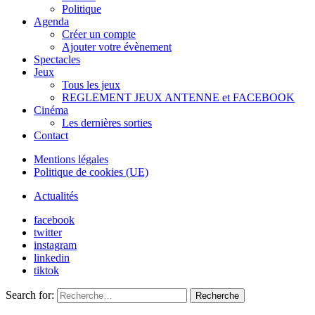
Politique
Agenda
Créer un compte
Ajouter votre évènement
Spectacles
Jeux
Tous les jeux
REGLEMENT JEUX ANTENNE et FACEBOOK
Cinéma
Les dernières sorties
Contact
Mentions légales
Politique de cookies (UE)
Actualités
facebook
twitter
instagram
linkedin
tiktok
Search for:
Recherche