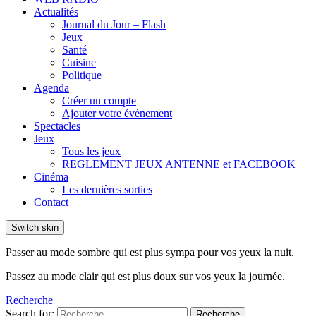
Actualités
Journal du Jour – Flash
Jeux
Santé
Cuisine
Politique
Agenda
Créer un compte
Ajouter votre évènement
Spectacles
Jeux
Tous les jeux
REGLEMENT JEUX ANTENNE et FACEBOOK
Cinéma
Les dernières sorties
Contact
Switch skin
Passer au mode sombre qui est plus sympa pour vos yeux la nuit.
Passez au mode clair qui est plus doux sur vos yeux la journée.
Recherche
Search for:
Recherche