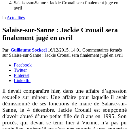
Salaise-sur-Sanne : Jackie Crouail sera finalement jugé en
avril
in
Actualités
Salaise-sur-Sanne : Jackie Crouail sera
finalement jugé en avril
Par
Guillaume Sockeel
16/12/2015, 14:01
Commentaires fermés
sur Salaise-sur-Sanne : Jackie Crouail sera finalement jugé en avril
Facebook
Twitter
Pinterest
LinkedIn
Il devait comparaître hier, dans une affaire d’agression
sexuelle sur mineur. Une affaire pour laquelle il avait
démissionné de ses fonctions de maire de Salaise-sur-
Sanne, le 4 décembre. Jackie Crouail est soupçonné
d’avoir abusé d’une petite fille de 8 ans en 1995. Son
procès, qui devait se tenir hier à Vienne, n’a pas pu
avoir lieu, puisqu’il ne s’est pas soumis à une expertise