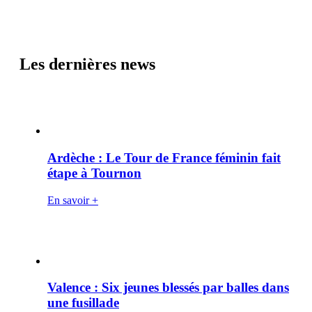
Les dernières news
Ardèche : Le Tour de France féminin fait
étape à Tournon
En savoir +
Valence : Six jeunes blessés par balles dans
une fusillade