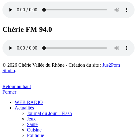
Chérie FM 94.0
© 2026 Chérie Vallée du Rhône - Création du site :
Jus2Pom
Studio
.
Retour au haut
Fermer
WEB RADIO
Actualités
Journal du Jour – Flash
Jeux
Santé
Cuisine
Politique