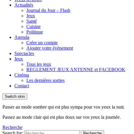
Actualités
Journal du Jour – Flash
Jeux
Santé
Cuisine
Politique
Agenda
Créer un compte
Ajouter votre évènement
Spectacles
Jeux
Tous les jeux
REGLEMENT JEUX ANTENNE et FACEBOOK
Cinéma
Les dernières sorties
Contact
Switch skin
Passer au mode sombre qui est plus sympa pour vos yeux la nuit.
Passez au mode clair qui est plus doux sur vos yeux la journée.
Recherche
Search for:
Recherche