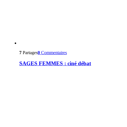
7
Partages
0
Commentaires
SAGES FEMMES : ciné débat