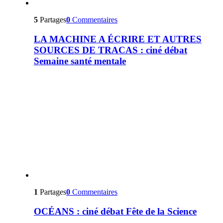
5
Partages
0
Commentaires
LA MACHINE A ÉCRIRE ET AUTRES
SOURCES DE TRACAS : ciné débat
Semaine santé mentale
1
Partages
0
Commentaires
OCÉANS : ciné débat Fête de la Science