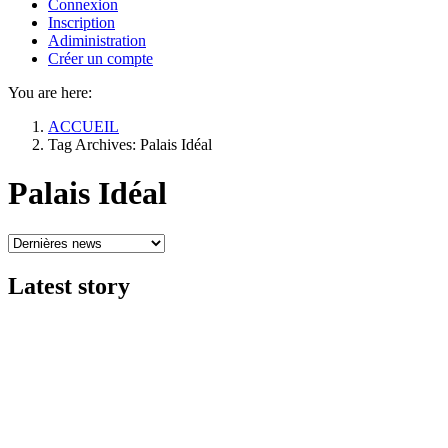
Connexion
Inscription
Adiministration
Créer un compte
You are here:
ACCUEIL
Tag Archives: Palais Idéal
Palais Idéal
Latest
story