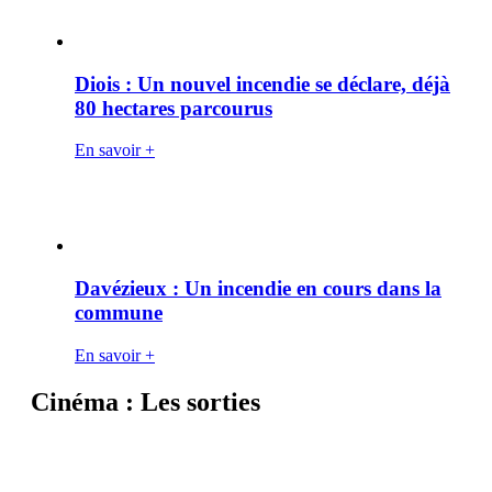
Diois : Un nouvel incendie se déclare, déjà
80 hectares parcourus
En savoir +
Davézieux : Un incendie en cours dans la
commune
En savoir +
Cinéma : Les sorties