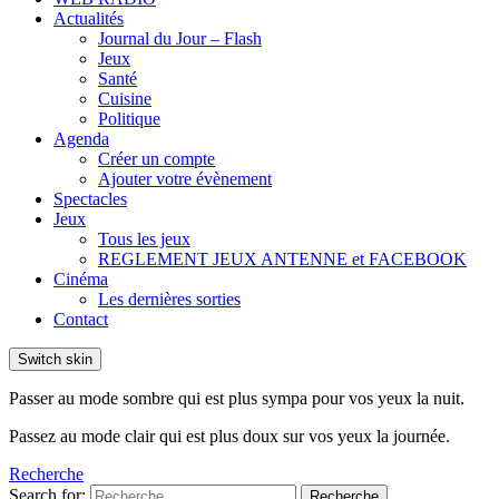
Actualités
Journal du Jour – Flash
Jeux
Santé
Cuisine
Politique
Agenda
Créer un compte
Ajouter votre évènement
Spectacles
Jeux
Tous les jeux
REGLEMENT JEUX ANTENNE et FACEBOOK
Cinéma
Les dernières sorties
Contact
Switch skin
Passer au mode sombre qui est plus sympa pour vos yeux la nuit.
Passez au mode clair qui est plus doux sur vos yeux la journée.
Recherche
Search for:
Recherche