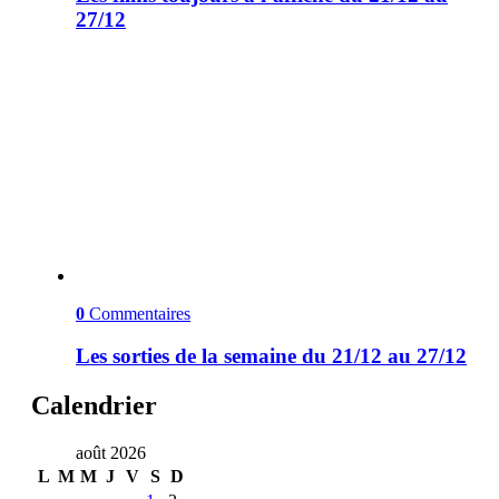
27/12
0
Commentaires
Les sorties de la semaine du 21/12 au 27/12
Calendrier
août 2026
L
M
M
J
V
S
D