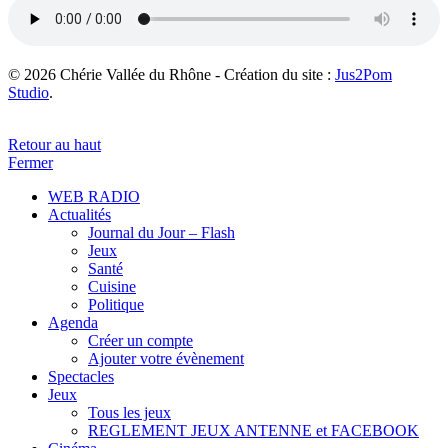
© 2026 Chérie Vallée du Rhône - Création du site :
Jus2Pom
Studio
.
Retour au haut
Fermer
WEB RADIO
Actualités
Journal du Jour – Flash
Jeux
Santé
Cuisine
Politique
Agenda
Créer un compte
Ajouter votre évènement
Spectacles
Jeux
Tous les jeux
REGLEMENT JEUX ANTENNE et FACEBOOK