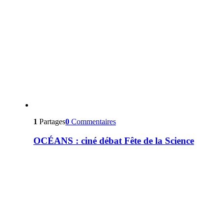
1
Partages
0
Commentaires
OCÉANS : ciné débat Fête de la Science