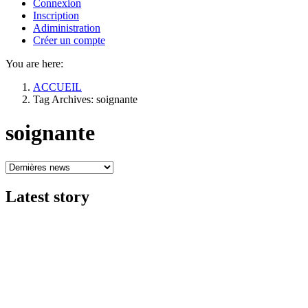
Connexion
Inscription
Adiministration
Créer un compte
You are here:
ACCUEIL
Tag Archives: soignante
soignante
Latest
story