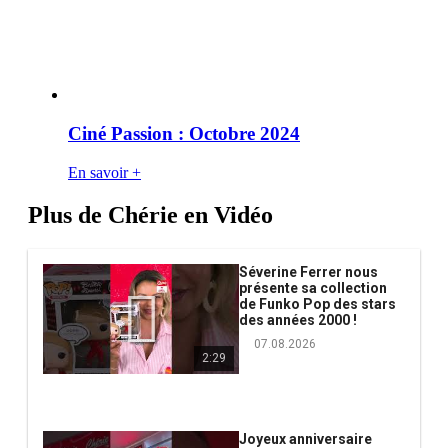
Ciné Passion : Octobre 2024
En savoir +
Plus de Chérie en Vidéo
Séverine Ferrer nous
présente sa collection
de Funko Pop des stars
des années 2000 !
07.08.2026
2:29
Joyeux anniversaire