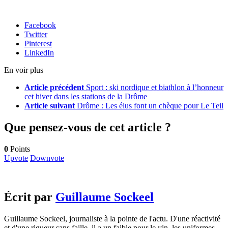
Facebook
Twitter
Pinterest
LinkedIn
En voir plus
Article précédent
Sport : ski nordique et biathlon à l’honneur
cet hiver dans les stations de la Drôme
Article suivant
Drôme : Les élus font un chèque pour Le Teil
Que pensez-vous de cet article ?
0
Points
Upvote
Downvote
Écrit par
Guillaume Sockeel
Guillaume Sockeel, journaliste à la pointe de l'actu. D'une réactivité
et d'une rigueur sans faille, il a un faible pour le vin, les uniformes...