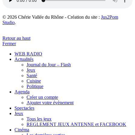
© 2026 Chérie Vallée du Rhône - Création du site :
Jus2Pom
Studio
.
Retour au haut
Fermer
WEB RADIO
Actualités
Journal du Jour – Flash
Jeux
Santé
Cuisine
Politique
Agenda
Créer un compte
Ajouter votre évènement
Spectacles
Jeux
Tous les jeux
REGLEMENT JEUX ANTENNE et FACEBOOK
Cinéma