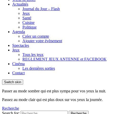
Actualités
Journal du Jour – Flash
Jeux
Santé
Cuisine
Politique
Agenda
Créer un compte
Ajouter votre évènement
Spectacles
Jeux
Tous les jeux
REGLEMENT JEUX ANTENNE et FACEBOOK
Cinéma
Les dernières sorties
Contact
Switch skin
Passer au mode sombre qui est plus sympa pour vos yeux la nuit.
Passez au mode clair qui est plus doux sur vos yeux la journée.
Recherche
Search for:
Recherche