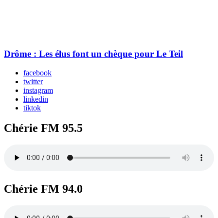
Drôme : Les élus font un chèque pour Le Teil
facebook
twitter
instagram
linkedin
tiktok
Chérie FM 95.5
Chérie FM 94.0