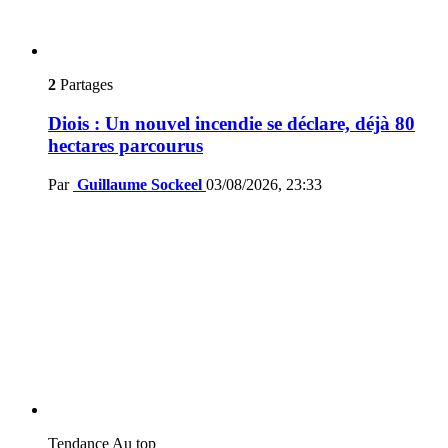
2
Partages
Diois : Un nouvel incendie se déclare, déjà 80
hectares parcourus
Par
Guillaume Sockeel
03/08/2026, 23:33
Tendance
Au top