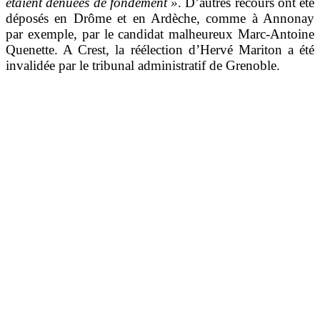
étaient dénuées de fondement »
. D’autres recours ont été
déposés en Drôme et en Ardèche, comme à Annonay
par exemple, par le candidat malheureux Marc-Antoine
Quenette. A Crest, la réélection d’Hervé Mariton a été
invalidée par le tribunal administratif de Grenoble.