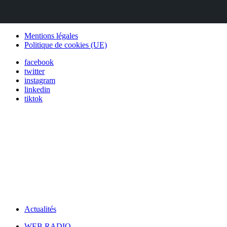
Mentions légales
Politique de cookies (UE)
facebook
twitter
instagram
linkedin
tiktok
Actualités
WEB RADIO