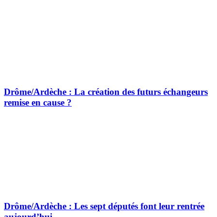
Drôme/Ardèche : La création des futurs échangeurs
remise en cause ?
Drôme/Ardèche : Les sept députés font leur rentrée
aujourd’hui