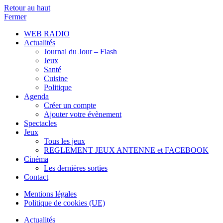
Retour au haut
Fermer
WEB RADIO
Actualités
Journal du Jour – Flash
Jeux
Santé
Cuisine
Politique
Agenda
Créer un compte
Ajouter votre évènement
Spectacles
Jeux
Tous les jeux
REGLEMENT JEUX ANTENNE et FACEBOOK
Cinéma
Les dernières sorties
Contact
Mentions légales
Politique de cookies (UE)
Actualités