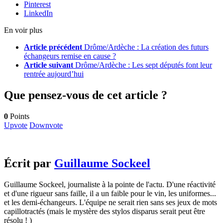
Pinterest
LinkedIn
En voir plus
Article précédent
Drôme/Ardèche : La création des futurs
échangeurs remise en cause ?
Article suivant
Drôme/Ardèche : Les sept députés font leur
rentrée aujourd’hui
Que pensez-vous de cet article ?
0
Points
Upvote
Downvote
Écrit par
Guillaume Sockeel
Guillaume Sockeel, journaliste à la pointe de l'actu. D'une réactivité
et d'une rigueur sans faille, il a un faible pour le vin, les uniformes...
et les demi-échangeurs. L'équipe ne serait rien sans ses jeux de mots
capillotractés (mais le mystère des stylos disparus serait peut être
résolu ! )