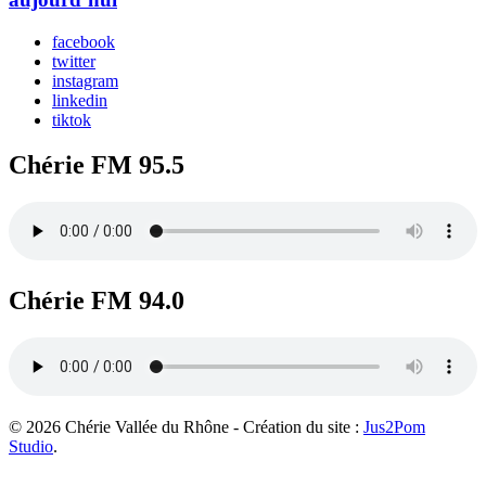
facebook
twitter
instagram
linkedin
tiktok
Chérie FM 95.5
Chérie FM 94.0
© 2026 Chérie Vallée du Rhône - Création du site :
Jus2Pom
Studio
.