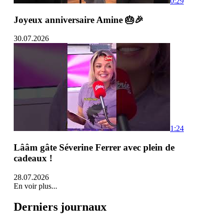
0:29
Joyeux anniversaire Amine 🎂🎉
30.07.2026
1:24
Lââm gâte Séverine Ferrer avec plein de
cadeaux !
28.07.2026
En voir plus...
Derniers journaux