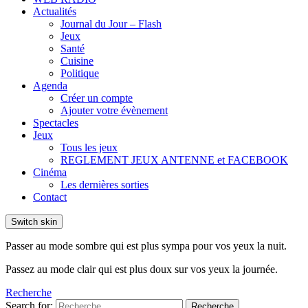
Actualités
Journal du Jour – Flash
Jeux
Santé
Cuisine
Politique
Agenda
Créer un compte
Ajouter votre évènement
Spectacles
Jeux
Tous les jeux
REGLEMENT JEUX ANTENNE et FACEBOOK
Cinéma
Les dernières sorties
Contact
Switch skin
Passer au mode sombre qui est plus sympa pour vos yeux la nuit.
Passez au mode clair qui est plus doux sur vos yeux la journée.
Recherche
Search for:
Recherche