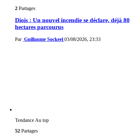
2
Partages
Diois : Un nouvel incendie se déclare, déjà 80
hectares parcourus
Par
Guillaume Sockeel
03/08/2026, 23:33
Tendance
Au top
52
Partages