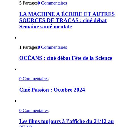
5
Partages
0
Commentaires
LA MACHINE A ÉCRIRE ET AUTRES
SOURCES DE TRACAS : ciné débat
Semaine santé mentale
1
Partages
0
Commentaires
OCÉANS : ciné débat Fête de la Science
0
Commentaires
Ciné Passion : Octobre 2024
0
Commentaires
Les films toujours à l’affiche du 21/12 au