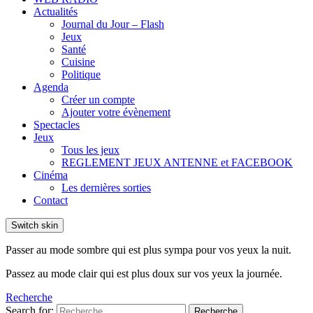
Actualités
Journal du Jour – Flash
Jeux
Santé
Cuisine
Politique
Agenda
Créer un compte
Ajouter votre évènement
Spectacles
Jeux
Tous les jeux
REGLEMENT JEUX ANTENNE et FACEBOOK
Cinéma
Les dernières sorties
Contact
Switch skin
Passer au mode sombre qui est plus sympa pour vos yeux la nuit.
Passez au mode clair qui est plus doux sur vos yeux la journée.
Recherche
Search for:
Recherche