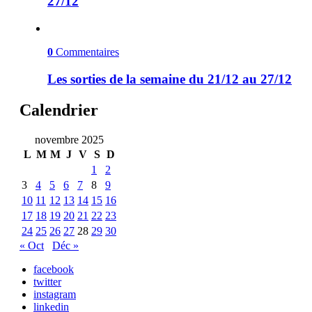
27/12
0
Commentaires
Les sorties de la semaine du 21/12 au 27/12
Calendrier
novembre 2025
L
M
M
J
V
S
D
1
2
3
4
5
6
7
8
9
10
11
12
13
14
15
16
17
18
19
20
21
22
23
24
25
26
27
28
29
30
« Oct
Déc »
facebook
twitter
instagram
linkedin