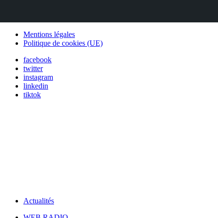
Mentions légales
Politique de cookies (UE)
facebook
twitter
instagram
linkedin
tiktok
Actualités
WEB RADIO