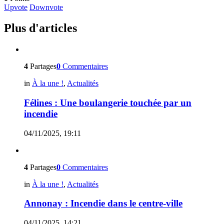
Upvote
Downvote
Plus d'articles
4
Partages
0
Commentaires
in
À la une !
,
Actualités
Félines : Une boulangerie touchée par un
incendie
04/11/2025, 19:11
4
Partages
0
Commentaires
in
À la une !
,
Actualités
Annonay : Incendie dans le centre-ville
04/11/2025, 14:21