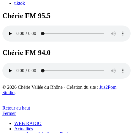
tiktok
Chérie FM 95.5
Chérie FM 94.0
© 2026 Chérie Vallée du Rhône - Création du site :
Jus2Pom
Studio
.
Retour au haut
Fermer
WEB RADIO
Actualités