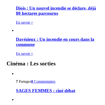
Diois : Un nouvel incendie se déclare, déjà
80 hectares parcourus
En savoir +
Davézieux : Un incendie en cours dans la
commune
En savoir +
Cinéma : Les sorties
7
Partages
0
Commentaires
SAGES FEMMES : ciné débat