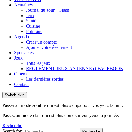
Actualités
Journal du Jour – Flash
Jeux
Santé
Cuisine
Politique
Agenda
Créer un compte
Ajouter votre évènement
Spectacles
Jeux
Tous les jeux
REGLEMENT JEUX ANTENNE et FACEBOOK
Cinéma
Les dernières sorties
Contact
Switch skin
Passer au mode sombre qui est plus sympa pour vos yeux la nuit.
Passez au mode clair qui est plus doux sur vos yeux la journée.
Recherche
Search for:
Recherche