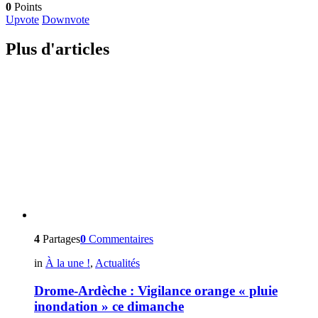
0
Points
Upvote
Downvote
Plus d'articles
4
Partages
0
Commentaires
in
À la une !
,
Actualités
Drome-Ardèche : Vigilance orange « pluie
inondation » ce dimanche