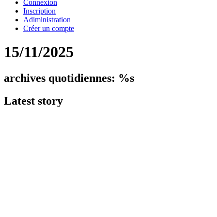
Connexion
Inscription
Adiministration
Créer un compte
15/11/2025
archives quotidiennes: %s
Latest
story