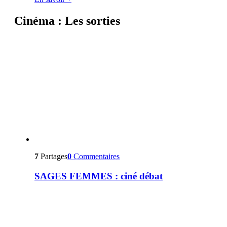
Cinéma : Les sorties
7
Partages
0
Commentaires
SAGES FEMMES : ciné débat