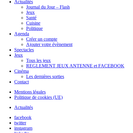
Actualités
Journal du Jour – Flash
Jeux
Santé
Cuisine
Politique
Agenda
Créer un compte
Ajouter votre évènement
Spectacles
Jeux
Tous les jeux
REGLEMENT JEUX ANTENNE et FACEBOOK
Cinéma
Les dernières sorties
Contact
Mentions légales
Politique de cookies (UE)
Actualités
facebook
twitter
instagram