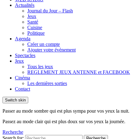
Actualités
Journal du Jour – Flash
Jeux
Santé
Cuisine
Politique
Agenda
Créer un compte
Ajouter votre évènement
Spectacles
Jeux
Tous les jeux
REGLEMENT JEUX ANTENNE et FACEBOOK
Cinéma
Les dernières sorties
Contact
Switch skin
Passer au mode sombre qui est plus sympa pour vos yeux la nuit.
Passez au mode clair qui est plus doux sur vos yeux la journée.
Recherche
Search for:
Recherche