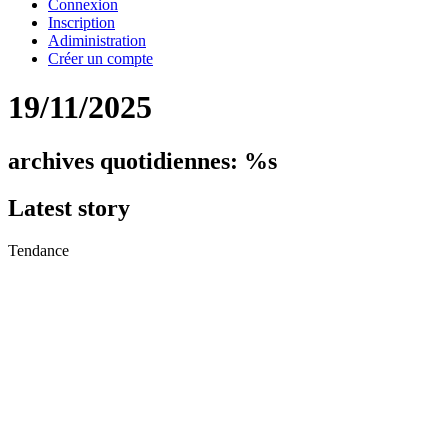
Connexion
Inscription
Adiministration
Créer un compte
19/11/2025
archives quotidiennes: %s
Latest
story
Tendance