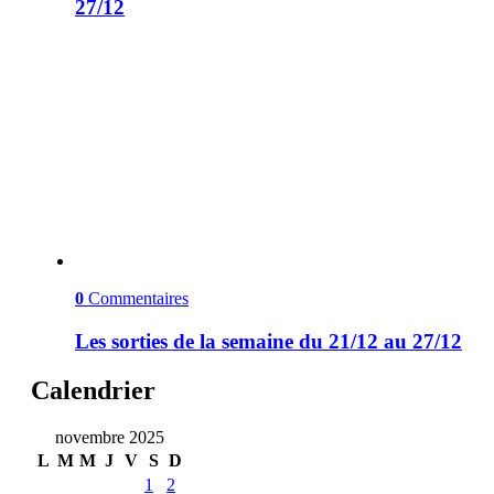
27/12
0
Commentaires
Les sorties de la semaine du 21/12 au 27/12
Calendrier
novembre 2025
L
M
M
J
V
S
D
1
2