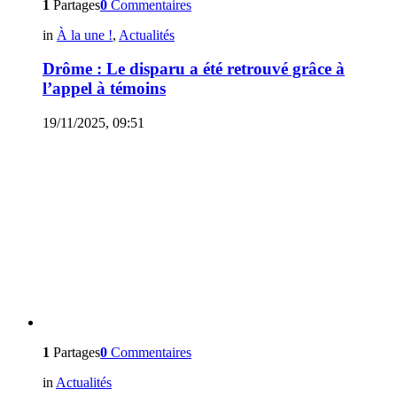
1
Partages
0
Commentaires
in
À la une !
,
Actualités
Drôme : Le disparu a été retrouvé grâce à
l’appel à témoins
19/11/2025, 09:51
1
Partages
0
Commentaires
in
Actualités