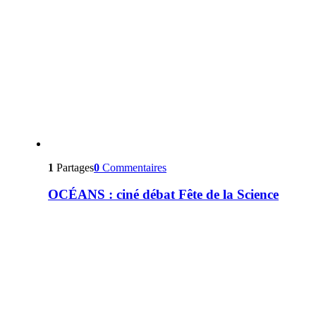
1
Partages
0
Commentaires
OCÉANS : ciné débat Fête de la Science