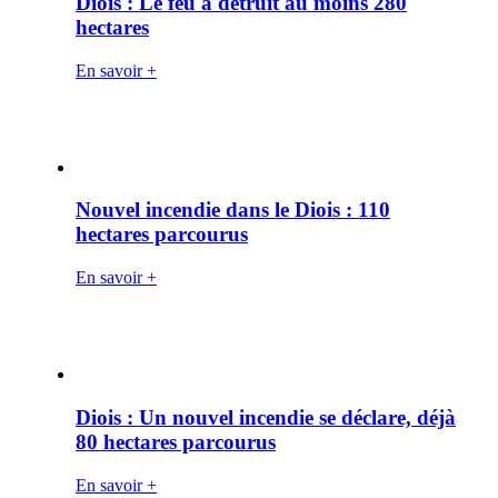
Diois : Le feu a détruit au moins 280
hectares
En savoir +
Nouvel incendie dans le Diois : 110
hectares parcourus
En savoir +
Diois : Un nouvel incendie se déclare, déjà
80 hectares parcourus
En savoir +