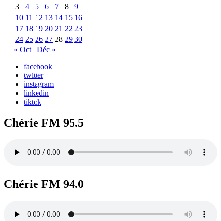
3
4
5
6
7
8
9
10
11
12
13
14
15
16
17
18
19
20
21
22
23
24
25
26
27
28
29
30
« Oct
Déc »
facebook
twitter
instagram
linkedin
tiktok
Chérie FM 95.5
Chérie FM 94.0