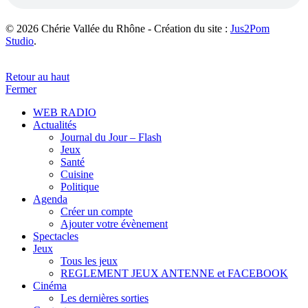
© 2026 Chérie Vallée du Rhône - Création du site :
Jus2Pom
Studio
.
Retour au haut
Fermer
WEB RADIO
Actualités
Journal du Jour – Flash
Jeux
Santé
Cuisine
Politique
Agenda
Créer un compte
Ajouter votre évènement
Spectacles
Jeux
Tous les jeux
REGLEMENT JEUX ANTENNE et FACEBOOK
Cinéma
Les dernières sorties