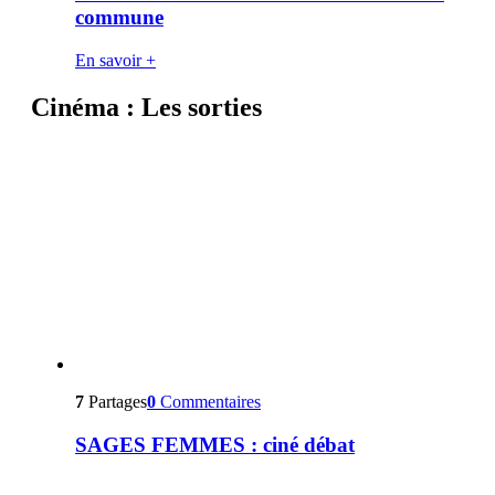
commune
En savoir +
Cinéma : Les sorties
7
Partages
0
Commentaires
SAGES FEMMES : ciné débat