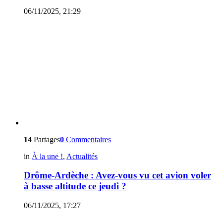
06/11/2025, 21:29
14
Partages
0
Commentaires
in
À la une !
,
Actualités
Drôme-Ardèche : Avez-vous vu cet avion voler
à basse altitude ce jeudi ?
06/11/2025, 17:27