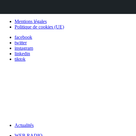
Mentions légales
Politique de cookies (UE)
facebook
twitter
instagram
linkedin
tiktok
Actualités
WEB RADIO