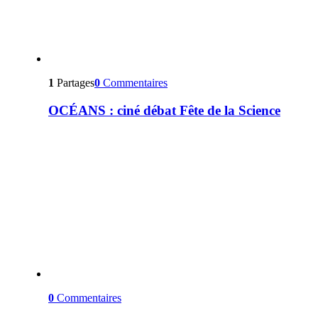
1
Partages
0
Commentaires
OCÉANS : ciné débat Fête de la Science
0
Commentaires