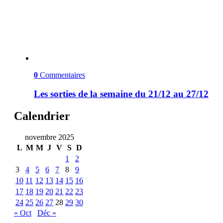
0
Commentaires
Les sorties de la semaine du 21/12 au 27/12
Calendrier
novembre 2025
L
M
M
J
V
S
D
1
2
3
4
5
6
7
8
9
10
11
12
13
14
15
16
17
18
19
20
21
22
23
24
25
26
27
28
29
30
« Oct
Déc »