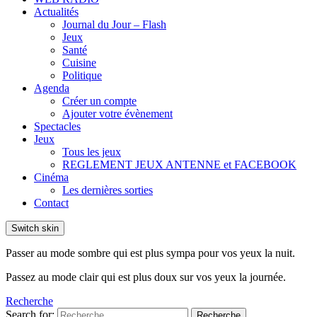
Actualités
Journal du Jour – Flash
Jeux
Santé
Cuisine
Politique
Agenda
Créer un compte
Ajouter votre évènement
Spectacles
Jeux
Tous les jeux
REGLEMENT JEUX ANTENNE et FACEBOOK
Cinéma
Les dernières sorties
Contact
Switch skin
Passer au mode sombre qui est plus sympa pour vos yeux la nuit.
Passez au mode clair qui est plus doux sur vos yeux la journée.
Recherche
Search for:
Recherche