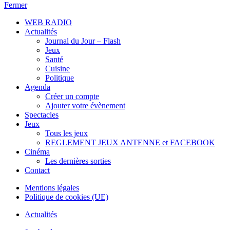
Fermer
WEB RADIO
Actualités
Journal du Jour – Flash
Jeux
Santé
Cuisine
Politique
Agenda
Créer un compte
Ajouter votre évènement
Spectacles
Jeux
Tous les jeux
REGLEMENT JEUX ANTENNE et FACEBOOK
Cinéma
Les dernières sorties
Contact
Mentions légales
Politique de cookies (UE)
Actualités