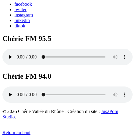
facebook
twitter
instagram
linkedin
tiktok
Chérie FM 95.5
Chérie FM 94.0
© 2026 Chérie Vallée du Rhône - Création du site :
Jus2Pom
Studio
.
Retour au haut