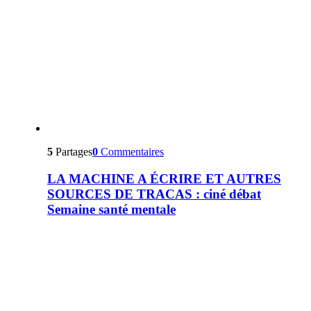
5
Partages
0
Commentaires
LA MACHINE A ÉCRIRE ET AUTRES
SOURCES DE TRACAS : ciné débat
Semaine santé mentale