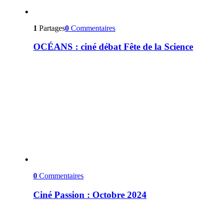
1
Partages
0
Commentaires
OCÉANS : ciné débat Fête de la Science
0
Commentaires
Ciné Passion : Octobre 2024