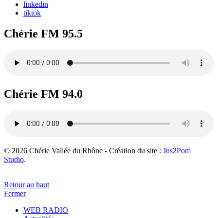
linkedin
tiktok
Chérie FM 95.5
Chérie FM 94.0
© 2026 Chérie Vallée du Rhône - Création du site :
Jus2Pom
Studio
.
Retour au haut
Fermer
WEB RADIO