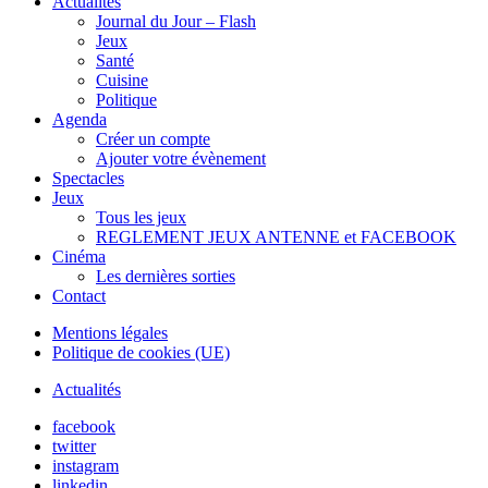
Actualités
Journal du Jour – Flash
Jeux
Santé
Cuisine
Politique
Agenda
Créer un compte
Ajouter votre évènement
Spectacles
Jeux
Tous les jeux
REGLEMENT JEUX ANTENNE et FACEBOOK
Cinéma
Les dernières sorties
Contact
Mentions légales
Politique de cookies (UE)
Actualités
facebook
twitter
instagram
linkedin