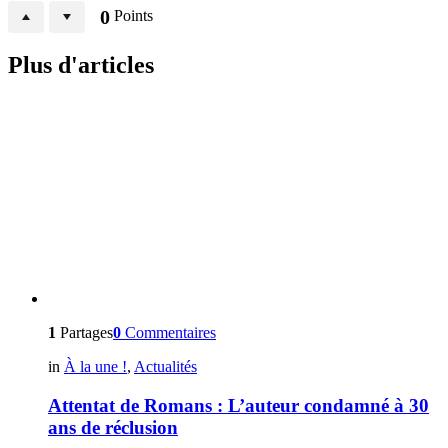
0
Points
Plus d'articles
1
Partages
0
Commentaires
in
À la une !
,
Actualités
Attentat de Romans : L’auteur condamné à 30
ans de réclusion