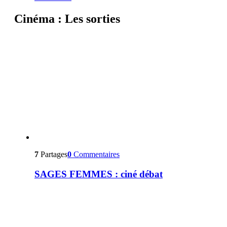
Cinéma : Les sorties
7
Partages
0
Commentaires
SAGES FEMMES : ciné débat