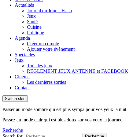
Actualités
Journal du Jour – Flash
Jeux
Santé
Cuisine
Politique
Agenda
Créer un compte
Ajouter votre évènement
Spectacles
Jeux
Tous les jeux
REGLEMENT JEUX ANTENNE et FACEBOOK
Cinéma
Les dernières sorties
Contact
Switch skin
Passer au mode sombre qui est plus sympa pour vos yeux la nuit.
Passez au mode clair qui est plus doux sur vos yeux la journée.
Recherche
Search for:
Recherche