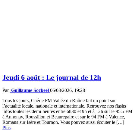
Jeudi 6 août : Le journal de 12h
Par
Guillaume Sockeel
06/08/2026, 19:28
Tous les jours, Chérie FM Vallée du Rhône fait un point sur
l’actualité locale, nationale et internationale. Retrouvez nos flashs
infos toutes les demi-heures entre 6h30 et 9h et à 12h sur le 95.5 FM
à Annonay, Roussillon et Beaurepaire et sur le 94 FM à Valence,
Romans-sur-Isère et Tournon. Vous pouvez aussi écouter le […]
Plus