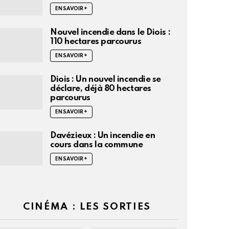
EN SAVOIR +
Nouvel incendie dans le Diois :
110 hectares parcourus
EN SAVOIR +
Diois : Un nouvel incendie se
déclare, déjà 80 hectares
parcourus
EN SAVOIR +
Davézieux : Un incendie en
cours dans la commune
EN SAVOIR +
CINÉMA : LES SORTIES