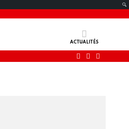
ACTUALITÉS
RECHERCHE
IDENTIFIANT
SWITCH
SKIN