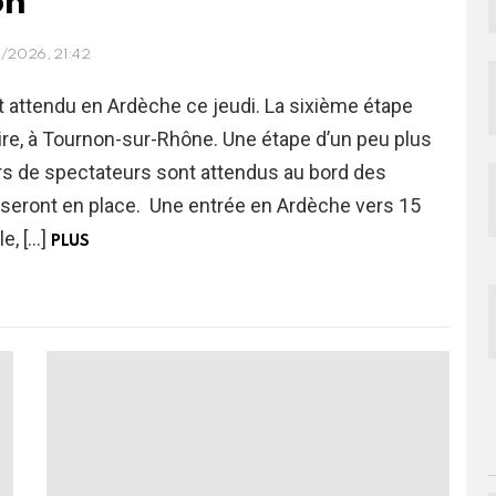
on
/2026, 21:42
t attendu en Ardèche ce jeudi. La sixième étape
oire, à Tournon-sur-Rhône. Une étape d’un peu plus
ers de spectateurs sont attendus au bord des
s seront en place. Une entrée en Ardèche vers 15
e, […]
PLUS