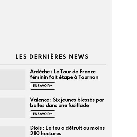
LES DERNIÈRES NEWS
Ardèche : Le Tour de France
féminin fait étape à Tournon
EN SAVOIR +
Valence : Six jeunes blessés par
balles dans une fusillade
EN SAVOIR +
Diois : Le feu a détruit au moins
280 hectares