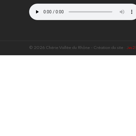
© 2026 Chérie Vallée du Rhône - Création du site :
Jus2