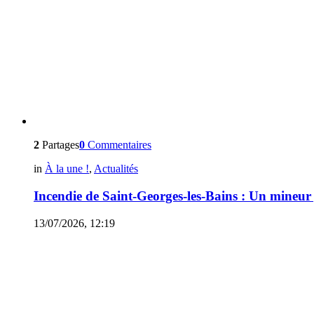
2
Partages
0
Commentaires
in
À la une !
,
Actualités
Incendie de Saint-Georges-les-Bains : Un mineur
13/07/2026, 12:19