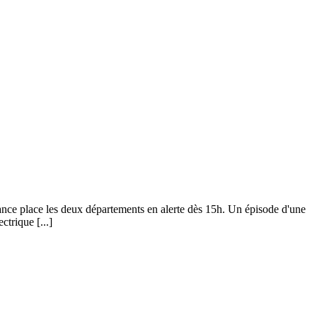
rance place les deux départements en alerte dès 15h. Un épisode d'une
trique [...]