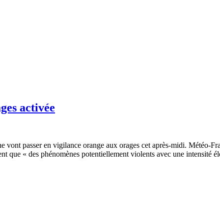
ges activée
che vont passer en vigilance orange aux orages cet après-midi. Météo-F
ent que « des phénomènes potentiellement violents avec une intensité élec