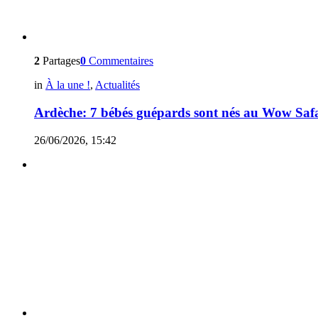
2
Partages
0
Commentaires
in
À la une !
,
Actualités
Ardèche: 7 bébés guépards sont nés au Wow Saf
26/06/2026, 15:42