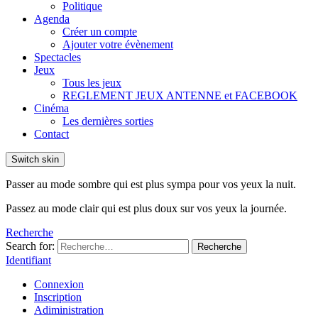
Politique
Agenda
Créer un compte
Ajouter votre évènement
Spectacles
Jeux
Tous les jeux
REGLEMENT JEUX ANTENNE et FACEBOOK
Cinéma
Les dernières sorties
Contact
Switch skin
Passer au mode sombre qui est plus sympa pour vos yeux la nuit.
Passez au mode clair qui est plus doux sur vos yeux la journée.
Recherche
Search for:
Recherche
Identifiant
Connexion
Inscription
Adiministration