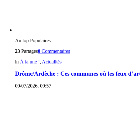
Au top
Populaires
23
Partages
0
Commentaires
in
À la une !
,
Actualités
Drôme/Ardèche : Ces communes où les feux d’arti
09/07/2026, 09:57