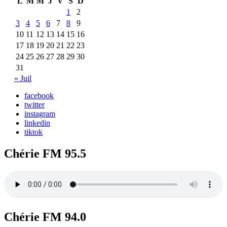
L
M
M
J
V
S
D
1
2
3
4
5
6
7
8
9
10
11
12
13
14
15
16
17
18
19
20
21
22
23
24
25
26
27
28
29
30
31
« Juil
facebook
twitter
instagram
linkedin
tiktok
Chérie FM 95.5
Chérie FM 94.0