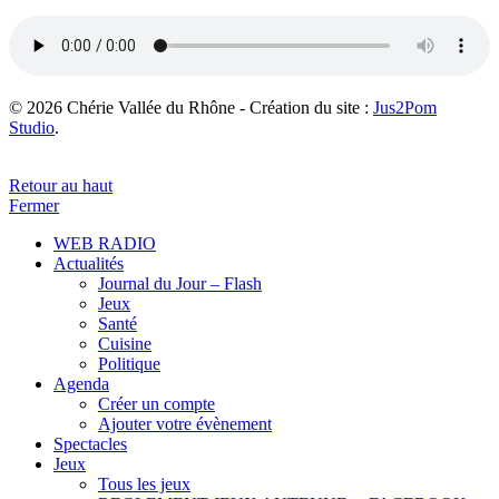
© 2026 Chérie Vallée du Rhône - Création du site :
Jus2Pom
Studio
.
Retour au haut
Fermer
WEB RADIO
Actualités
Journal du Jour – Flash
Jeux
Santé
Cuisine
Politique
Agenda
Créer un compte
Ajouter votre évènement
Spectacles
Jeux
Tous les jeux