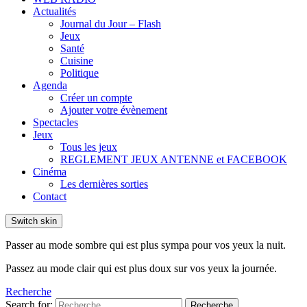
Actualités
Journal du Jour – Flash
Jeux
Santé
Cuisine
Politique
Agenda
Créer un compte
Ajouter votre évènement
Spectacles
Jeux
Tous les jeux
REGLEMENT JEUX ANTENNE et FACEBOOK
Cinéma
Les dernières sorties
Contact
Switch skin
Passer au mode sombre qui est plus sympa pour vos yeux la nuit.
Passez au mode clair qui est plus doux sur vos yeux la journée.
Recherche
Search for:
Recherche