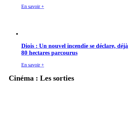
En savoir +
Diois : Un nouvel incendie se déclare, déjà
80 hectares parcourus
En savoir +
Cinéma : Les sorties