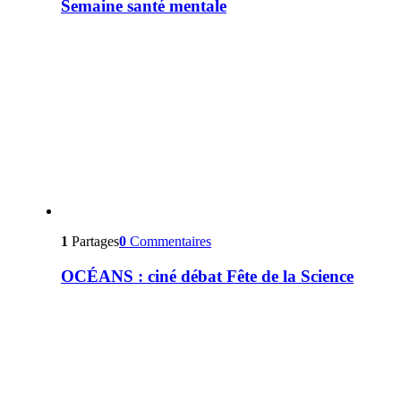
Semaine santé mentale
1
Partages
0
Commentaires
OCÉANS : ciné débat Fête de la Science