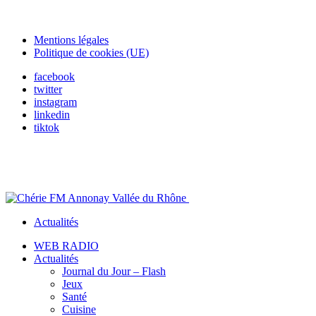
Mentions légales
Politique de cookies (UE)
facebook
twitter
instagram
linkedin
tiktok
Actualités
WEB RADIO
Actualités
Journal du Jour – Flash
Jeux
Santé
Cuisine