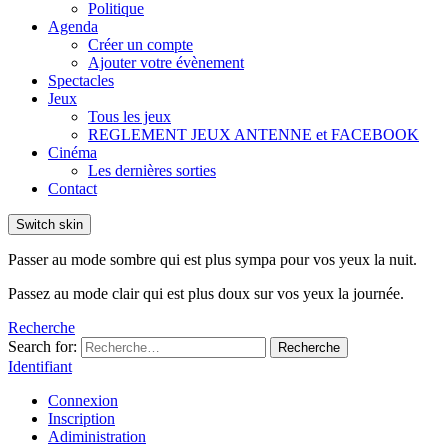
Politique
Agenda
Créer un compte
Ajouter votre évènement
Spectacles
Jeux
Tous les jeux
REGLEMENT JEUX ANTENNE et FACEBOOK
Cinéma
Les dernières sorties
Contact
Switch skin
Passer au mode sombre qui est plus sympa pour vos yeux la nuit.
Passez au mode clair qui est plus doux sur vos yeux la journée.
Recherche
Search for:
Recherche
Identifiant
Connexion
Inscription
Adiministration