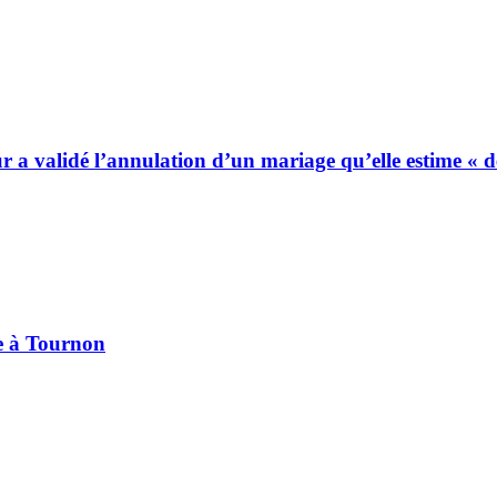
ur a validé l’annulation d’un mariage qu’elle estime « 
pe à Tournon