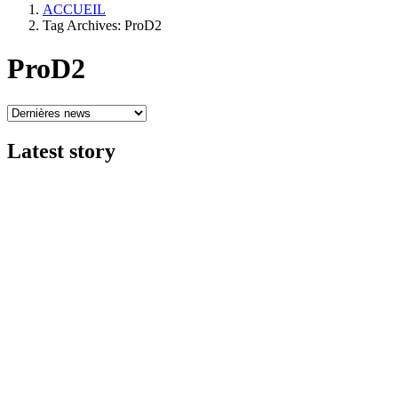
ACCUEIL
Tag Archives: ProD2
ProD2
Latest
story