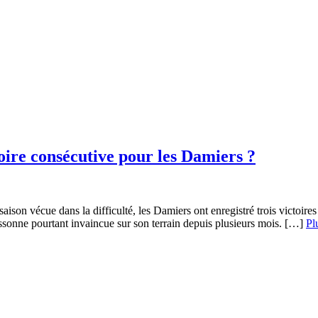
ire consécutive pour les Damiers ?
ison vécue dans la difficulté, les Damiers ont enregistré trois victoire
cassonne pourtant invaincue sur son terrain depuis plusieurs mois. […]
Pl