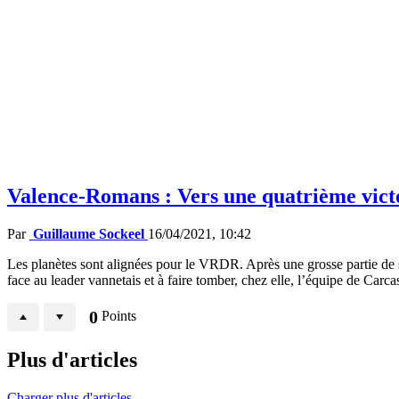
Valence-Romans : Vers une quatrième victo
Par
Guillaume Sockeel
16/04/2021, 10:42
Les planètes sont alignées pour le VRDR. Après une grosse partie de sa
face au leader vannetais et à faire tomber, chez elle, l’équipe de Car
0
Points
Plus d'articles
Charger plus d'articles