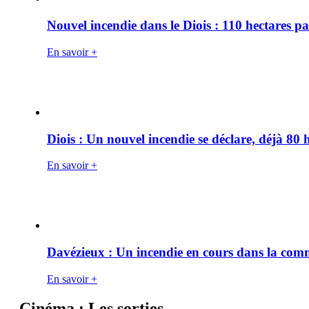
Nouvel incendie dans le Diois : 110 hectares p
En savoir +
Diois : Un nouvel incendie se déclare, déjà 80
En savoir +
Davézieux : Un incendie en cours dans la co
En savoir +
Cinéma : Les sorties