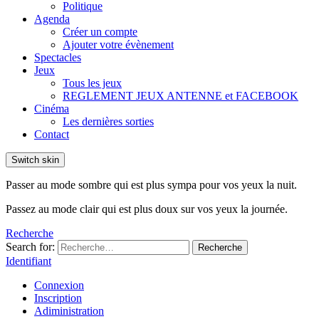
Politique
Agenda
Créer un compte
Ajouter votre évènement
Spectacles
Jeux
Tous les jeux
REGLEMENT JEUX ANTENNE et FACEBOOK
Cinéma
Les dernières sorties
Contact
Switch skin
Passer au mode sombre qui est plus sympa pour vos yeux la nuit.
Passez au mode clair qui est plus doux sur vos yeux la journée.
Recherche
Search for:
Recherche
Identifiant
Connexion
Inscription
Adiministration