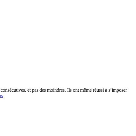
s consécutives, et pas des moindres. Ils ont même réussi à s’imposer
us