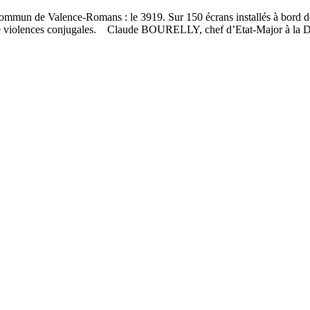
commun de Valence-Romans : le 3919. Sur 150 écrans installés à bord d
 de violences conjugales. Claude BOURELLY, chef d’Etat-Major à la Dir