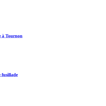
pe à Tournon
 fusillade