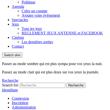
Politique
Agenda
Créer un compte
Ajouter votre évènement
Spectacles
Jeux
Tous les jeux
REGLEMENT JEUX ANTENNE et FACEBOOK
Cinéma
Les dernières sorties
Contact
Switch skin
Passer au mode sombre qui est plus sympa pour vos yeux la nuit.
Passez au mode clair qui est plus doux sur vos yeux la journée.
Recherche
Search for:
Recherche
Identifiant
Connexion
Inscription
Adiministration