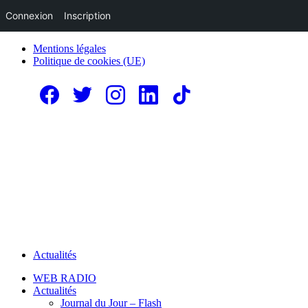
Connexion
Inscription
Mentions légales
Politique de cookies (UE)
Actualités
WEB RADIO
Actualités
Journal du Jour – Flash