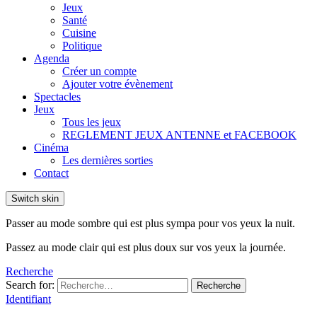
Jeux
Santé
Cuisine
Politique
Agenda
Créer un compte
Ajouter votre évènement
Spectacles
Jeux
Tous les jeux
REGLEMENT JEUX ANTENNE et FACEBOOK
Cinéma
Les dernières sorties
Contact
Switch skin
Passer au mode sombre qui est plus sympa pour vos yeux la nuit.
Passez au mode clair qui est plus doux sur vos yeux la journée.
Recherche
Search for:
Recherche
Identifiant