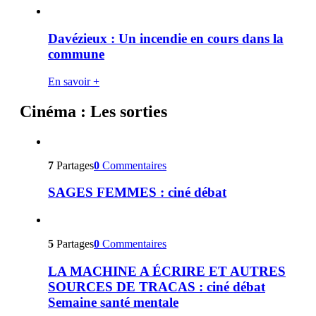
Davézieux : Un incendie en cours dans la
commune
En savoir +
Cinéma : Les sorties
7
Partages
0
Commentaires
SAGES FEMMES : ciné débat
5
Partages
0
Commentaires
LA MACHINE A ÉCRIRE ET AUTRES
SOURCES DE TRACAS : ciné débat
Semaine santé mentale