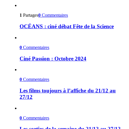
1
Partages
0
Commentaires
OCÉANS : ciné débat Fête de la Science
0
Commentaires
Ciné Passion : Octobre 2024
0
Commentaires
Les films toujours à l’affiche du 21/12 au
27/12
0
Commentaires
Les sorties de la semaine du 21/12 au 27/12