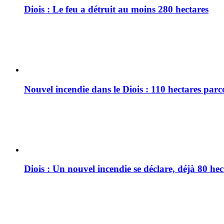
Diois : Le feu a détruit au moins 280 hectares
Nouvel incendie dans le Diois : 110 hectares par
Diois : Un nouvel incendie se déclare, déjà 80 he