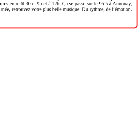
eures entre 6h30 et 9h et à 12h. Ça se passe sur le 95.5 à Annonay,
urnée, retrouvez votre plus belle musique. Du rythme, de l’émotion,