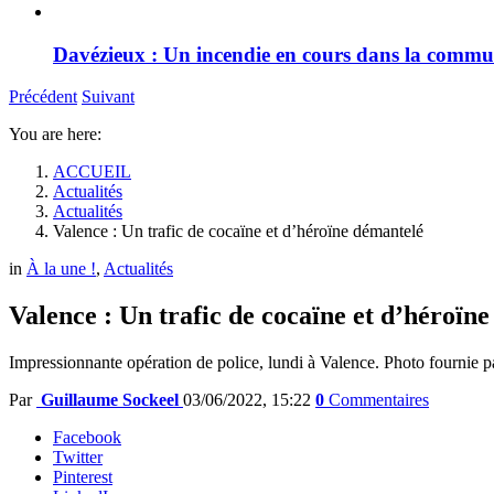
Davézieux : Un incendie en cours dans la comm
Précédent
Suivant
You are here:
ACCUEIL
Actualités
Actualités
Valence : Un trafic de cocaïne et d’héroïne démantelé
in
À la une !
,
Actualités
Valence : Un trafic de cocaïne et d’héroïn
Impressionnante opération de police, lundi à Valence. Photo fournie p
Par
Guillaume Sockeel
03/06/2022, 15:22
0
Commentaires
Facebook
Twitter
Pinterest