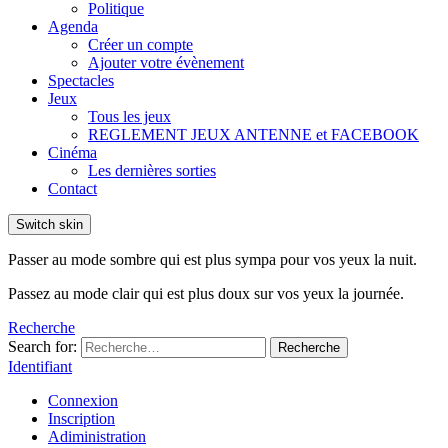
Politique
Agenda
Créer un compte
Ajouter votre évènement
Spectacles
Jeux
Tous les jeux
REGLEMENT JEUX ANTENNE et FACEBOOK
Cinéma
Les dernières sorties
Contact
Switch skin
Passer au mode sombre qui est plus sympa pour vos yeux la nuit.
Passez au mode clair qui est plus doux sur vos yeux la journée.
Recherche
Search for:
Recherche
Identifiant
Connexion
Inscription
Adiministration