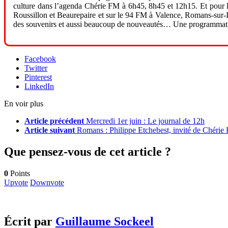
culture dans l’agenda Chérie FM à 6h45, 8h45 et 12h15. Et pour l’i
Roussillon et Beaurepaire et sur le 94 FM à Valence, Romans-sur-Is
des souvenirs et aussi beaucoup de nouveautés… Une programmatio
Facebook
Twitter
Pinterest
LinkedIn
En voir plus
Article précédent
Mercredi 1er juin : Le journal de 12h
Article suivant
Romans : Philippe Etchebest, invité de Chérie
Que pensez-vous de cet article ?
0
Points
Upvote
Downvote
Écrit par
Guillaume Sockeel