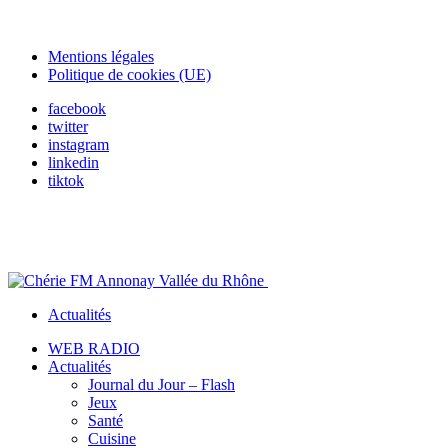
Mentions légales
Politique de cookies (UE)
facebook
twitter
instagram
linkedin
tiktok
Actualités
WEB RADIO
Actualités
Journal du Jour – Flash
Jeux
Santé
Cuisine