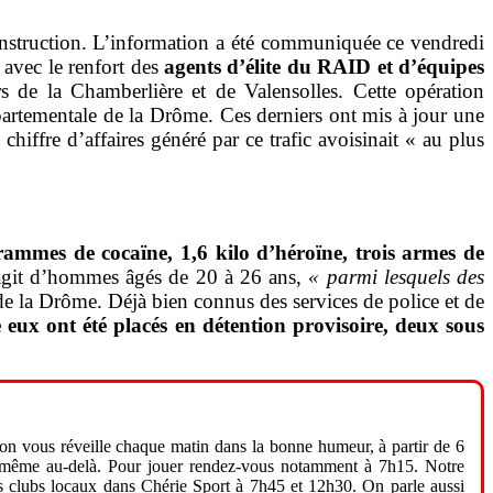
instruction. L’information a été communiquée ce vendredi
 avec le renfort des
agents d’élite du RAID et d’équipes
s de la Chamberlière et de Valensolles. Cette opération
épartementale de la Drôme. Ces derniers ont mis à jour une
chiffre d’affaires généré par ce trafic avoisinait « au plus
rammes de cocaïne, 1,6 kilo d’héroïne, trois armes de
s’agit d’hommes âgés de 20 à 26 ans,
« parmi lesquels des
de la Drôme. Déjà bien connus des services de police et de
e eux ont été placés en détention provisoire, deux sous
 on vous réveille chaque matin dans la bonne humeur, à partir de 6
 et même au-delà. Pour jouer rendez-vous notamment à 7h15. Notre
os clubs locaux dans Chérie Sport à 7h45 et 12h30. On parle aussi