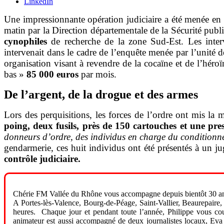
LinkedIn
Une impressionnante opération judiciaire a été menée en
matin par la
Direction départementale de la Sécurité pu
cynophiles
de recherche de la zone Sud-Est. Les interv
intervenait dans le cadre de l’enquête menée par l’unité 
organisation visant à revendre de la cocaïne et de l’héroïn
bas »
85 000 euros
par mois.
De l’argent, de la drogue et des armes
Lors des perquisitions, les forces de l’ordre ont mis la
poing, deux fusils, près de 150 cartouches et une pre
donneurs d’ordre, des individus en charge du conditionne
gendarmerie, ces huit individus ont été présentés à un ju
contrôle judiciaire.
Chérie FM Vallée du Rhône vous accompagne depuis bientôt 30 an
A Portes-lès-Valence, Bourg-de-Péage, Saint-Vallier, Beaurepaire,
heures. Chaque jour et pendant toute l’année, Philippe vous cou
animateur est aussi accompagné de deux journalistes locaux, Eva 