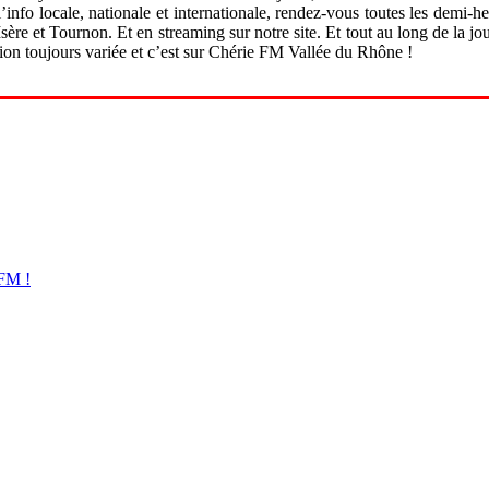
nfo locale, nationale et internationale, rendez-vous toutes les demi-h
ère et Tournon. Et en streaming sur notre site. Et tout au long de la jo
n toujours variée et c’est sur Chérie FM Vallée du Rhône !
 FM !