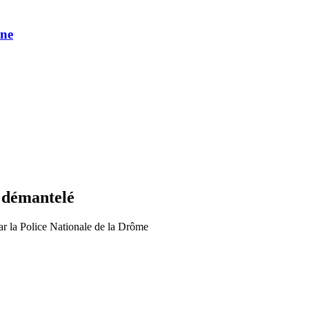
une
e démantelé
ar la Police Nationale de la Drôme