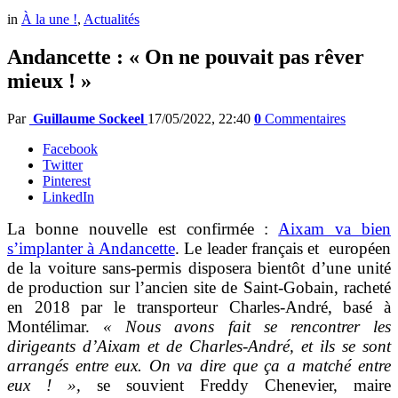
in
À la une !
,
Actualités
Andancette : « On ne pouvait pas rêver
mieux ! »
Par
Guillaume Sockeel
17/05/2022, 22:40
0
Commentaires
Facebook
Twitter
Pinterest
LinkedIn
La bonne nouvelle est confirmée :
Aixam va bien
s’implanter à Andancette
. Le leader français et européen
de la voiture sans-permis disposera bientôt d’une unité
de production sur l’ancien site de Saint-Gobain, racheté
en 2018 par le transporteur Charles-André, basé à
Montélimar.
« Nous avons fait se rencontrer les
dirigeants d’Aixam et de Charles-André, et ils se sont
arrangés entre eux. On va dire que ça a matché entre
eux ! »,
se souvient Freddy Chenevier, maire