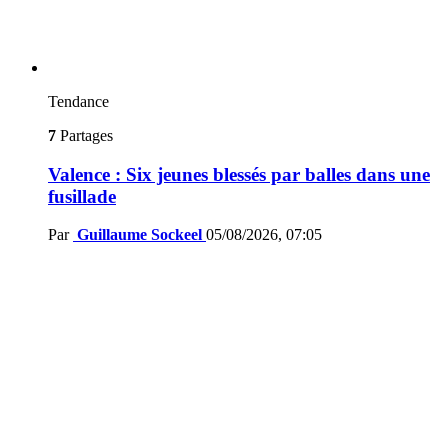
Tendance
7
Partages
Valence : Six jeunes blessés par balles dans une
fusillade
Par
Guillaume Sockeel
05/08/2026, 07:05