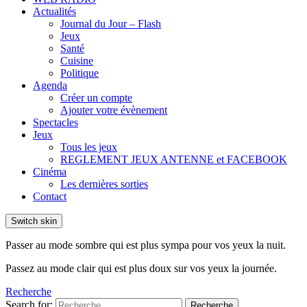
Actualités
Journal du Jour – Flash
Jeux
Santé
Cuisine
Politique
Agenda
Créer un compte
Ajouter votre évènement
Spectacles
Jeux
Tous les jeux
REGLEMENT JEUX ANTENNE et FACEBOOK
Cinéma
Les dernières sorties
Contact
Switch skin
Passer au mode sombre qui est plus sympa pour vos yeux la nuit.
Passez au mode clair qui est plus doux sur vos yeux la journée.
Recherche
Search for:
Recherche