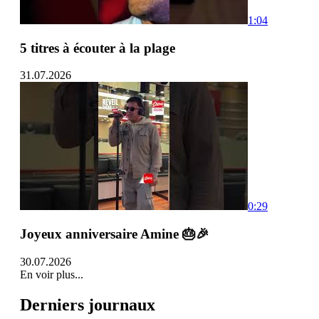
1:04
5 titres à écouter à la plage
31.07.2026
0:29
Joyeux anniversaire Amine 🎂🎉
30.07.2026
En voir plus...
Derniers journaux