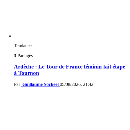
Tendance
3
Partages
Ardèche : Le Tour de France féminin fait étape
à Tournon
Par
Guillaume Sockeel
05/08/2026, 21:42