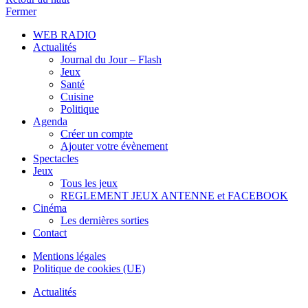
Fermer
WEB RADIO
Actualités
Journal du Jour – Flash
Jeux
Santé
Cuisine
Politique
Agenda
Créer un compte
Ajouter votre évènement
Spectacles
Jeux
Tous les jeux
REGLEMENT JEUX ANTENNE et FACEBOOK
Cinéma
Les dernières sorties
Contact
Mentions légales
Politique de cookies (UE)
Actualités