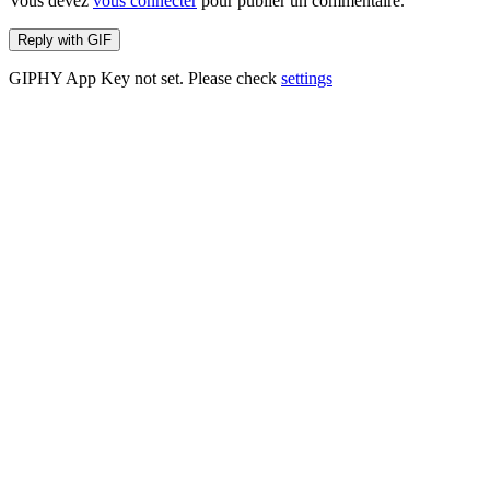
Vous devez
vous connecter
pour publier un commentaire.
Reply with
GIF
GIPHY App Key not set. Please check
settings