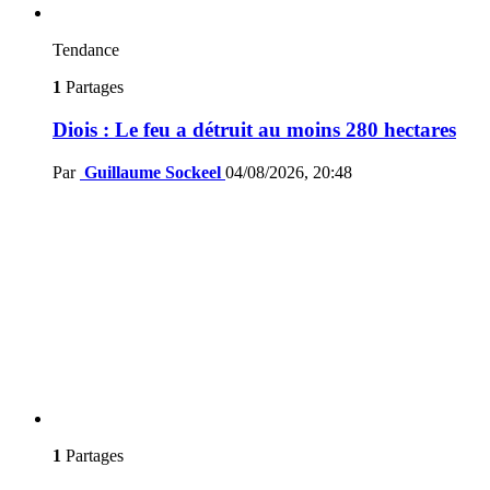
Tendance
1
Partages
Diois : Le feu a détruit au moins 280 hectares
Par
Guillaume Sockeel
04/08/2026, 20:48
1
Partages