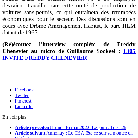
devraient travailler sur cette unité de production de
voitures sans-permis, ce qui entraînera des retombées
économiques pour le secteur. Des discussions sont en
cours avec Drôme Aménagement Habitat, le parc HLM
datant de 1965.
(Ré)écoutez l’interview complète de Freddy
Chenevier au micro de Guillaume Sockeel :
1305
INVITE FREDDY CHENEVIER
Facebook
Twitter
Pinterest
LinkedIn
En voir plus
Article précédent
Lundi 16 mai 2022: Le journal de 12h
Article suivant
Annonay : Le CSA fête ce soir sa montée en