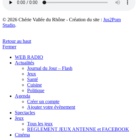
© 2026 Chérie Vallée du Rhône - Création du site :
Jus2Pom
Studio
.
Retour au haut
Fermer
WEB RADIO
Actualités
Journal du Jour – Flash
Jeux
Santé
Cuisine
Politique
Agenda
Créer un compte
Ajouter votre évènement
Spectacles
Jeux
Tous les jeux
REGLEMENT JEUX ANTENNE et FACEBOOK
Cinéma