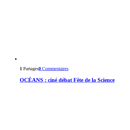
1
Partages
0
Commentaires
OCÉANS : ciné débat Fête de la Science