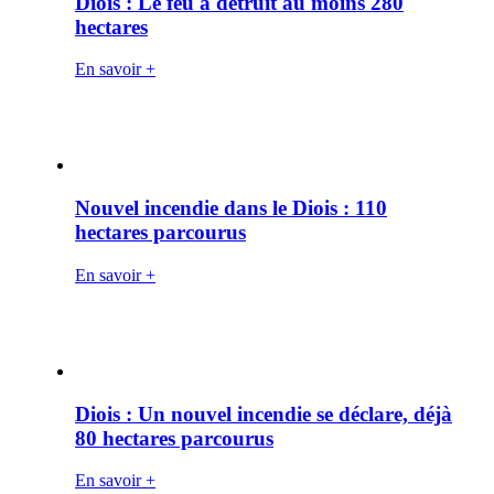
Diois : Le feu a détruit au moins 280
hectares
En savoir +
Nouvel incendie dans le Diois : 110
hectares parcourus
En savoir +
Diois : Un nouvel incendie se déclare, déjà
80 hectares parcourus
En savoir +