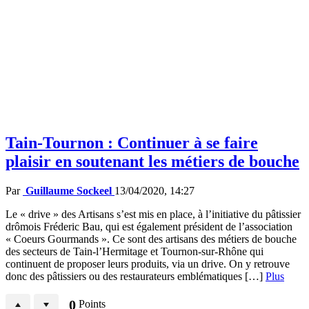
Tain-Tournon : Continuer à se faire
plaisir en soutenant les métiers de bouche
Par
Guillaume Sockeel
13/04/2020, 14:27
Le « drive » des Artisans s’est mis en place, à l’initiative du pâtissier
drômois Fréderic Bau, qui est également président de l’association
« Coeurs Gourmands ». Ce sont des artisans des métiers de bouche
des secteurs de Tain-l’Hermitage et Tournon-sur-Rhône qui
continuent de proposer leurs produits, via un drive. On y retrouve
donc des pâtissiers ou des restaurateurs emblématiques […]
Plus
0
Points