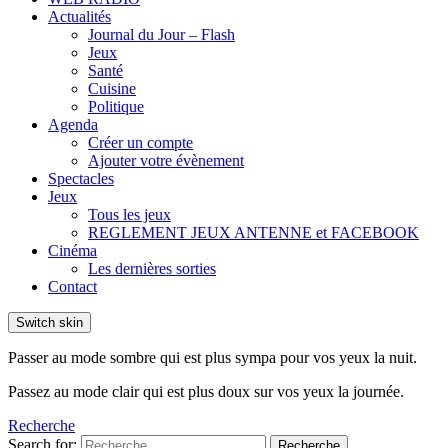
Actualités
Journal du Jour – Flash
Jeux
Santé
Cuisine
Politique
Agenda
Créer un compte
Ajouter votre évènement
Spectacles
Jeux
Tous les jeux
REGLEMENT JEUX ANTENNE et FACEBOOK
Cinéma
Les dernières sorties
Contact
Switch skin
Passer au mode sombre qui est plus sympa pour vos yeux la nuit.
Passez au mode clair qui est plus doux sur vos yeux la journée.
Recherche
Search for:
Recherche