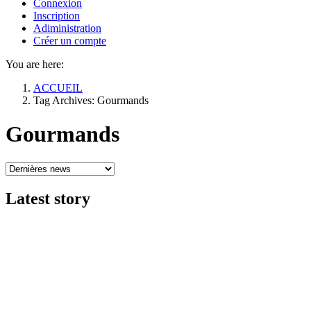
Connexion
Inscription
Adiministration
Créer un compte
You are here:
ACCUEIL
Tag Archives: Gourmands
Gourmands
Latest
story