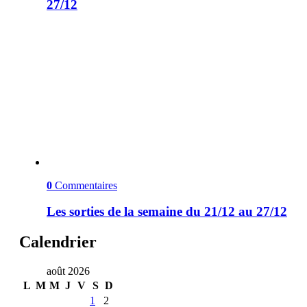
27/12
0
Commentaires
Les sorties de la semaine du 21/12 au 27/12
Calendrier
août 2026
L
M
M
J
V
S
D
1
2